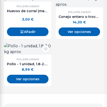
POLLERÍA ASENJO
Huevos de corral (media docena).
POLLERÍA ASENJO
Conejo entero o troceado. De 1 a 1,3 kg aprox.
3,00
€
14,30
€
Añadir
Ver opciones
POLLERÍA ASENJO
Pollo - 1 unidad, 1.8-2.0 kg aprox.
8,99
€
Ver opciones