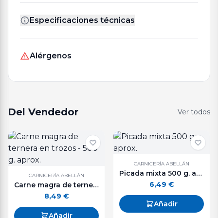
Especificaciones técnicas
Alérgenos
Del Vendedor
Ver todos
CARNICERÍA ABELLÁN
Picada mixta 500 g. aprox.
CARNICERÍA ABELLÁN
6,49
€
Carne magra de ternera en trozos - 500 g. aprox.
8,49
€
Añadir
Añadir