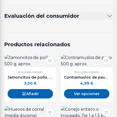
Evaluación del consumidor
Productos relacionados
POLLERÍA ASENJO
POLLERÍA ASENJO
Jamoncitos de pollo. 500 g. aprox.
Contramuslos de pavo. 500 g. aprox.
3,00
€
4,99
€
Añadir
Ver opciones