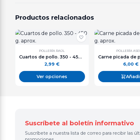
Productos relacionados
POLLERÍA RAÚL
POLLERÍA AS
Cuartos de pollo. 350 - 450 g. aprox.
2,99
€
6,00
€
Ver opciones
Añadi
Suscríbete al boletín informativo
Suscríbete a nuestra lista de correo para recibir las 
promociones.