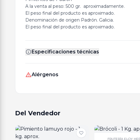
A la venta al peso: 500 gr. aproximadamente.
El peso final del producto es aproximado.
Denominación de origen Padrón. Galicia.
El peso final del producto es aproximado.
Especificaciones técnicas
Alérgenos
Del Vendedor
FRUTERÍA ELOY H