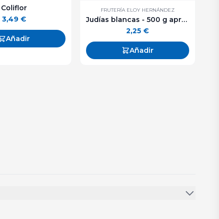
Coliflor
FRUTERÍA ELOY HERNÁNDEZ
3,49
€
Judías blancas - 500 g aprox.
2,25
€
Añadir
Añadir