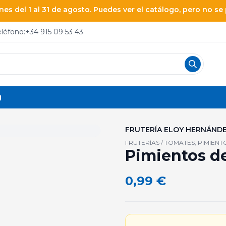
es del 1 al 31 de agosto. Puedes ver el catálogo, pero no s
eléfono:
+34 915 09 53 43
g
FRUTERÍA ELOY HERNÁND
FRUTERÍAS / TOMATES, PIMIENT
Pimientos de
0,99
€