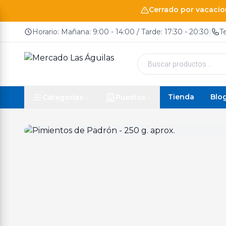
Cerrado por vacacion
Horario: Mañana: 9:00 - 14:00 / Tarde: 17:30 - 20:30
|
T
Búsqueda
de
productos
Tienda
Blo
Categorías
Puestos