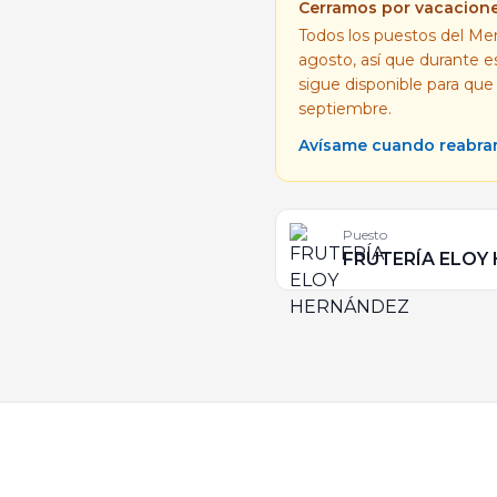
Cerramos por vacacion
Todos los puestos del Mer
agosto, así que durante 
sigue disponible para que
septiembre.
Avísame cuando reabr
Puesto
FRUTERÍA ELOY