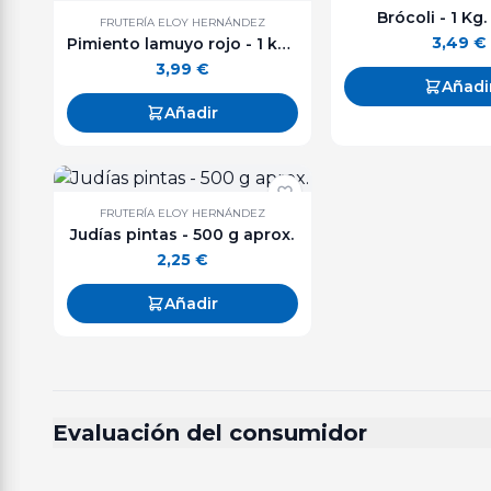
Brócoli - 1 Kg.
FRUTERÍA ELOY HERNÁNDEZ
3,49
€
Pimiento lamuyo rojo - 1 kg. aprox.
3,99
€
Añadi
Añadir
FRUTERÍA ELOY HERNÁNDEZ
Judías pintas - 500 g aprox.
2,25
€
Añadir
Evaluación del consumidor