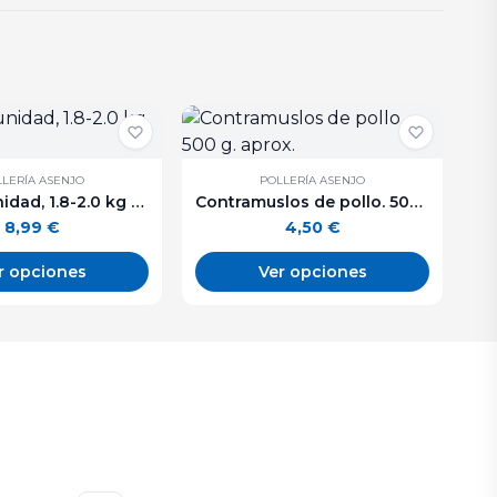
LERÍA ASENJO
POLLERÍA ASENJO
Pollo - 1 unidad, 1.8-2.0 kg aprox.
Contramuslos de pollo. 500 g. aprox.
8,99
€
4,50
€
r opciones
Ver opciones