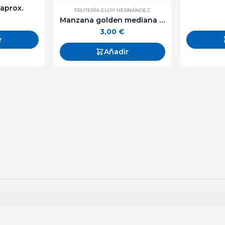
 aprox.
FRUTERÍA ELOY HERNÁNDEZ
Manzana golden mediana - 1 kg aprox
3,00
€
r
Añadir