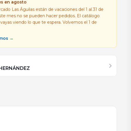
es en agosto
cado Las Águilas están de vacaciones del 1 al 31 de
este mes no se pueden hacer pedidos. El catálogo
 vayas viendo lo que te espera. Volvemos el 1 de
amos →
 HERNÁNDEZ