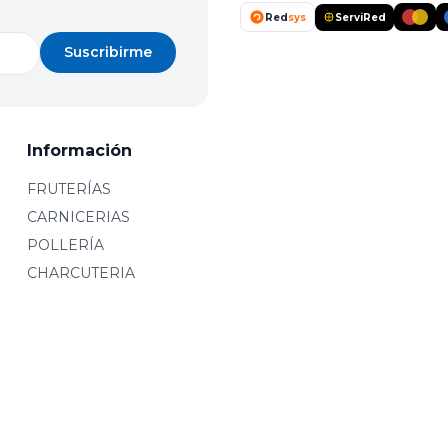
Red
sys
ServiRed
Suscribirme
Información
FRUTERÍAS
CARNICERIAS
POLLERÍA
CHARCUTERIA