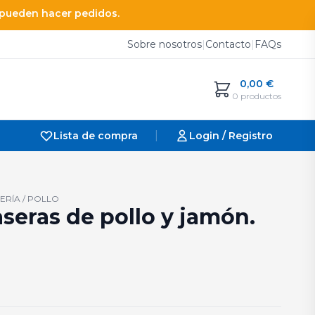
e pueden hacer pedidos.
Sobre nosotros
|
Contacto
|
FAQs
0,00
€
0 productos
|
Lista de compra
Login / Registro
ERÍA / POLLO
seras de pollo y jamón.