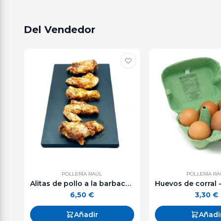
Del Vendedor
POLLERÍA RAÚL
POLLERÍA RA
Alitas de pollo a la barbacoa - 600 g. aprox.
6,50
€
3,30
€
Añadir
Añadi