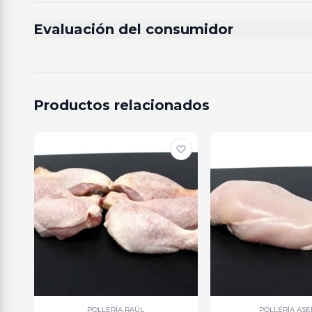
Evaluación del consumidor
Productos relacionados
POLLERÍA RAÚL
POLLERÍA AS