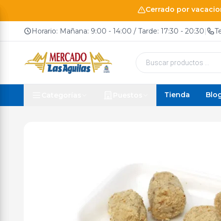
Cerrado por vacacion
Horario: Mañana: 9:00 - 14:00 / Tarde: 17:30 - 20:30
|
T
Búsqueda
de
productos
Tienda
Blo
Categorías
Puestos