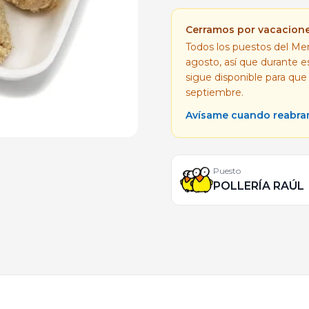
Cerramos por vacacion
Todos los puestos del Mer
agosto, así que durante 
sigue disponible para que
septiembre.
Avísame cuando reabr
Puesto
POLLERÍA RAÚL