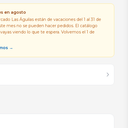
es en agosto
cado Las Águilas están de vacaciones del 1 al 31 de
este mes no se pueden hacer pedidos. El catálogo
 vayas viendo lo que te espera. Volvemos el 1 de
amos →