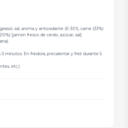
rasol, sal, aroma y antioxidante (E-301), carne (33%)
10%) [jamón fresco de cerdo, azúcar, sal]
ana).
3 minutos. En freidora, precalentar y freír durante 5
tes, etc.)