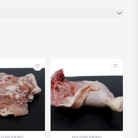
LERÍA ASENJO
POLLERÍA ASENJO