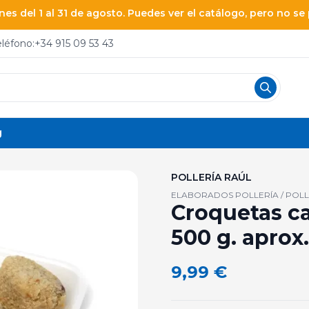
es del 1 al 31 de agosto. Puedes ver el catálogo, pero no s
eléfono:
+34 915 09 53 43
g
POLLERÍA RAÚL
ELABORADOS POLLERÍA / POLL
Croquetas ca
500 g. aprox.
9,99
€