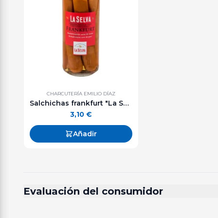
CHARCUTERÍA EMILIO DÍAZ
Salchichas frankfurt "La Selva" - 300 g.
3,10
€
Añadir
Evaluación del consumidor