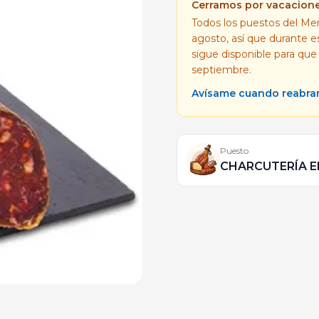
Cerramos por vacacion
Todos los puestos del Mer
agosto, así que durante 
sigue disponible para que
septiembre.
Avísame cuando reabr
Puesto
CHARCUTERÍA E