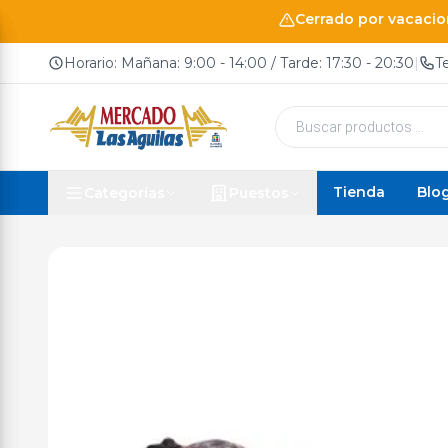
Cerrado por vacacion
Horario: Mañana: 9:00 - 14:00 / Tarde: 17:30 - 20:30
|
T
Búsqueda
de
productos
Tienda
Blo
Categorías
Puestos