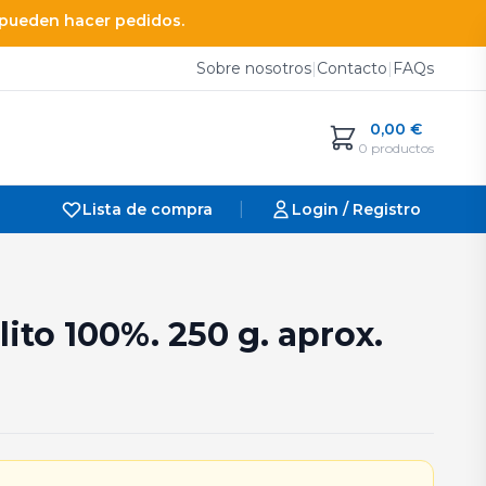
e pueden hacer pedidos.
Sobre nosotros
|
Contacto
|
FAQs
0,00
€
0 productos
|
Lista de compra
Login / Registro
ito 100%. 250 g. aprox.