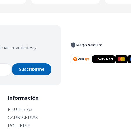
Pago seguro
últimas novedades y
Red
sys
ServiRed
Suscribirme
Información
FRUTERÍAS
CARNICERIAS
POLLERÍA