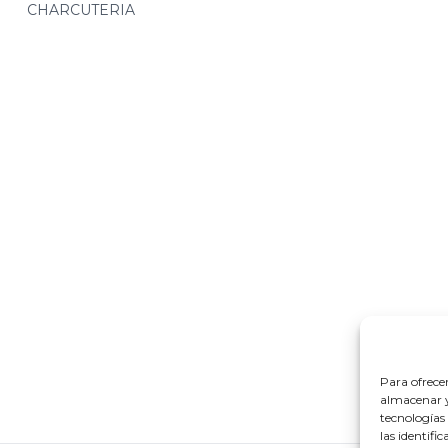
CHARCUTERIA
Para ofrece
almacenar y/
tecnologías
las identifi