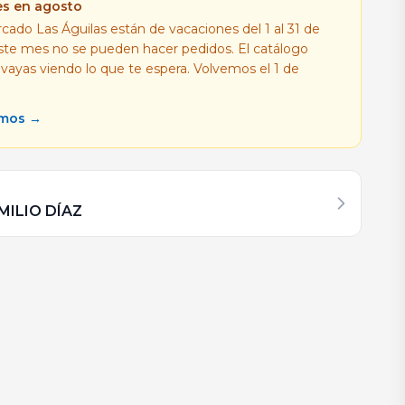
es en agosto
cado Las Águilas están de vacaciones del 1 al 31 de
este mes no se pueden hacer pedidos. El catálogo
 vayas viendo lo que te espera. Volvemos el 1 de
amos →
MILIO DÍAZ