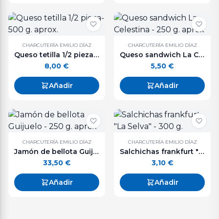
CHARCUTERÍA EMILIO DÍAZ
CHARCUTERÍA EMILIO DÍAZ
Queso tetilla 1/2 pieza- 500 g. aprox.
Queso sandwich La Celestina - 250 g. aprox
8,00
€
5,50
€
Añadir
Añadir
CHARCUTERÍA EMILIO DÍAZ
CHARCUTERÍA EMILIO DÍAZ
Jamón de bellota Guijuelo - 250 g. aprox
Salchichas frankfurt "La Selva" - 300 g.
33,50
€
3,10
€
Añadir
Añadir