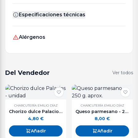
Especificaciones técnicas
Alérgenos
Del Vendedor
Ver todos
CHARCUTERÍA EMILIO DÍAZ
CHARCUTERÍA EMILIO DÍAZ
Chorizo dulce Palacios - unidad
Queso parmesano - 250 g. aprox.
4,80
€
8,00
€
Añadir
Añadir