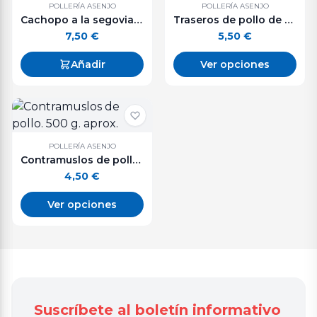
POLLERÍA ASENJO
POLLERÍA ASENJO
Cachopo a la segoviana.
Traseros de pollo de corral. 500 g. aprox.
7,50
€
5,50
€
Añadir
Ver opciones
POLLERÍA ASENJO
Contramuslos de pollo. 500 g. aprox.
4,50
€
Ver opciones
Suscríbete al boletín informativo