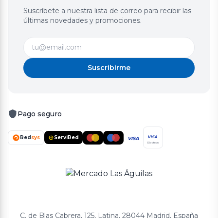
Suscríbete a nuestra lista de correo para recibir las
últimas novedades y promociones.
Suscribirme
Pago seguro
Red
sys
ServiRed
VISA
VISA
Electron
C. de Blas Cabrera, 125, Latina, 28044 Madrid, España