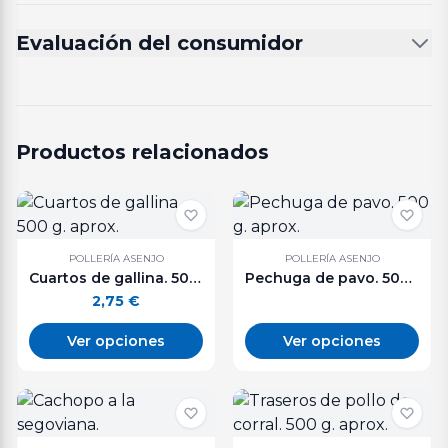
Evaluación del consumidor
Productos relacionados
POLLERÍA ASENJO
POLLERÍA ASENJO
Cuartos de gallina. 500 g. aprox.
Pechuga de pavo. 500 g. aprox.
2,75
€
Ver opciones
Ver opciones