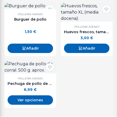
POLLERÍA ASENJO
Burguer de pollo
POLLERÍA ASENJO
1,50
€
Huevos frescos, tamaño XL (media docena).
3,00
€
Añadir
Añadir
POLLERÍA ASENJO
Pechuga de pollo de corral. 500 g. aprox.
6,99
€
Ver opciones