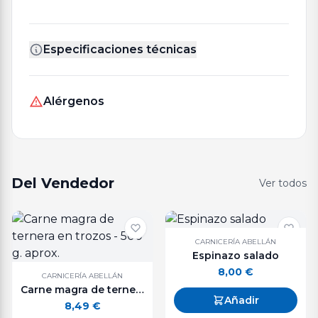
Especificaciones técnicas
Alérgenos
Del Vendedor
Ver todos
CARNICERÍA ABELLÁN
Espinazo salado
8,00
€
CARNICERÍA ABELLÁN
Carne magra de ternera en trozos - 500 g. aprox.
Añadir
8,49
€