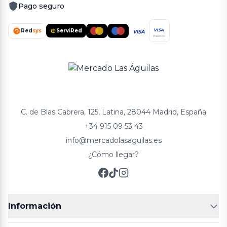
Pago seguro
Red
sys
ServiRed
VISA
VISA
Electron
C. de Blas Cabrera, 125, Latina, 28044 Madrid, España
+34 915 09 53 43
info@mercadolasaguilas.es
¿Cómo llegar?
Información
FRUTERÍAS