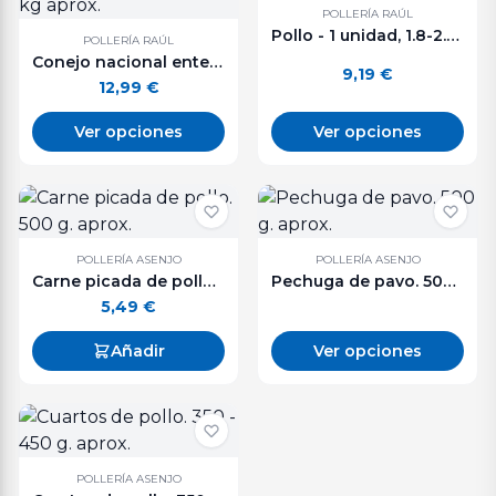
POLLERÍA RAÚL
Pollo - 1 unidad, 1.8-2.0 kg aprox.
POLLERÍA RAÚL
Conejo nacional entero o troceado. 1 - 1,3 kg aprox.
9,19
€
12,99
€
Ver opciones
Ver opciones
POLLERÍA ASENJO
POLLERÍA ASENJO
Carne picada de pollo. 500 g. aprox.
Pechuga de pavo. 500 g. aprox.
5,49
€
Añadir
Ver opciones
POLLERÍA ASENJO