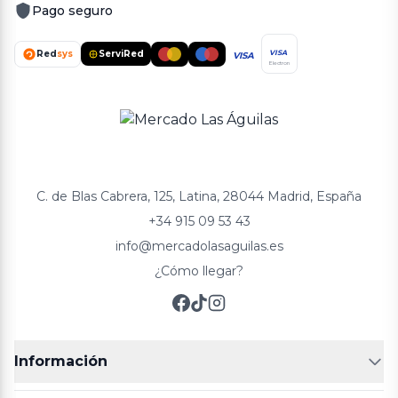
Pago seguro
Red
sys
ServiRed
VISA
VISA
Electron
C. de Blas Cabrera, 125, Latina, 28044 Madrid, España
+34 915 09 53 43
info@mercadolasaguilas.es
¿Cómo llegar?
Información
FRUTERÍAS