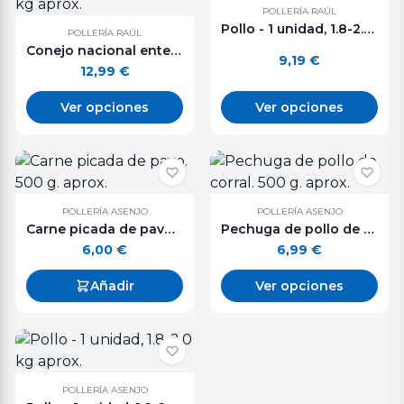
POLLERÍA RAÚL
Pollo - 1 unidad, 1.8-2.0 kg aprox.
POLLERÍA RAÚL
Conejo nacional entero o troceado. 1 - 1,3 kg aprox.
9,19
€
12,99
€
Ver opciones
Ver opciones
POLLERÍA ASENJO
POLLERÍA ASENJO
Carne picada de pavo. 500 g. aprox.
Pechuga de pollo de corral. 500 g. aprox.
6,00
€
6,99
€
Añadir
Ver opciones
POLLERÍA ASENJO