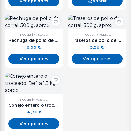
Ver opciones
Añadir
POLLERÍA ASENJO
POLLERÍA ASENJO
Pechuga de pollo de corral. 500 g. aprox.
Traseros de pollo de corral. 500 g. aprox.
6,99
€
5,50
€
Ver opciones
Ver opciones
POLLERÍA ASENJO
Conejo entero o troceado. De 1 a 1,3 kg aprox.
14,30
€
Ver opciones