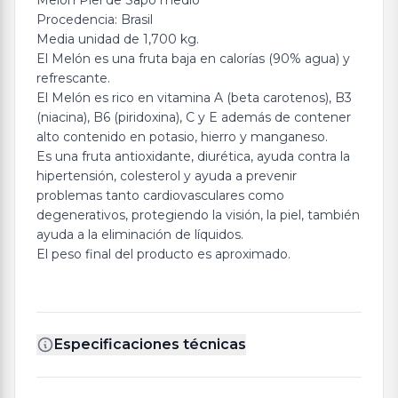
Melón Piel de Sapo medio
Procedencia: Brasil
Media unidad de 1,700 kg.
El Melón es una fruta baja en calorías (90% agua) y
refrescante.
El Melón es rico en vitamina A (beta carotenos), B3
(niacina), B6 (piridoxina), C y E además de contener
alto contenido en potasio, hierro y manganeso.
Es una fruta antioxidante, diurética, ayuda contra la
hipertensión, colesterol y ayuda a prevenir
problemas tanto cardiovasculares como
degenerativos, protegiendo la visión, la piel, también
ayuda a la eliminación de líquidos.
El peso final del producto es aproximado.
Especificaciones técnicas