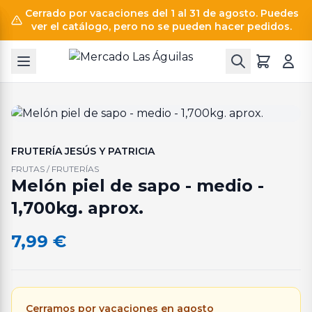
Cerrado por vacaciones del 1 al 31 de agosto. Puedes
ver el catálogo, pero no se pueden hacer pedidos.
FRUTERÍA JESÚS Y PATRICIA
FRUTAS / FRUTERÍAS
Melón piel de sapo - medio -
1,700kg. aprox.
7,99
€
Cerramos por vacaciones en agosto