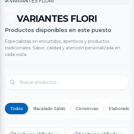
VARIANTES FLORI
Productos disponibles en este puesto
Especialistas en encurtidos, aperitivos y productos
tradicionales. Sabor, calidad y atención personalizada en
cada visita.
Todos
Bacalado Saldo
Conservas
Elaborados