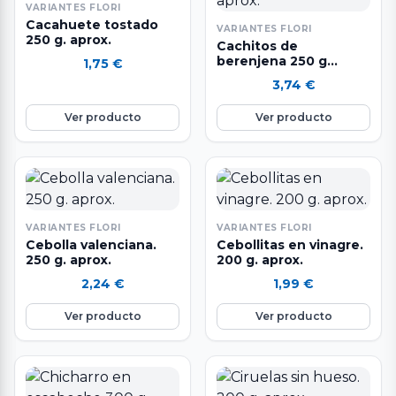
VARIANTES FLORI
Cacahuete tostado
VARIANTES FLORI
250 g. aprox.
Cachitos de
berenjena 250 g
1,75
€
aprox.
3,74
€
Ver producto
Ver producto
VARIANTES FLORI
VARIANTES FLORI
Cebolla valenciana.
Cebollitas en vinagre.
250 g. aprox.
200 g. aprox.
2,24
€
1,99
€
Ver producto
Ver producto