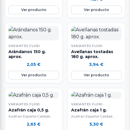
garantía.
Ver producto
Ver producto
VARIANTES FLORI
VARIANTES FLORI
Arándanos 150 g.
Avellanas tostadas
aprox.
180 g. aprox.
2,05
€
3,94
€
Ver producto
Ver producto
VARIANTES FLORI
VARIANTES FLORI
Azafrán caja 0,5 g.
Azafrán caja 1 g.
Azafran Español Calidad
Azafran Español Calidad
Suprema
Suprema
2,65
€
5,30
€