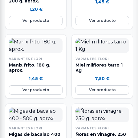
200 g. aprox.
1,45
€
1,20
€
Ver producto
Ver producto
VARIANTES FLORI
VARIANTES FLORI
Manix frito. 180 g.
Miel milflores tarro 1
aprox.
Kg
1,45
€
7,50
€
Ver producto
Ver producto
VARIANTES FLORI
VARIANTES FLORI
Migas de bacalao 400
Ñoras en vinagre. 250