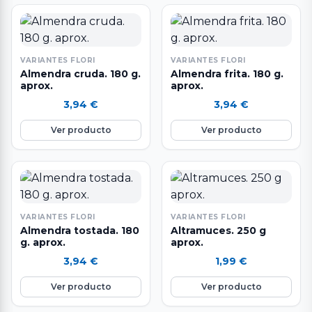
VARIANTES FLORI
VARIANTES FLORI
Almendra cruda. 180 g.
Almendra frita. 180 g.
aprox.
aprox.
3,94
€
3,94
€
Ver producto
Ver producto
VARIANTES FLORI
VARIANTES FLORI
Almendra tostada. 180
Altramuces. 250 g
g. aprox.
aprox.
3,94
€
1,99
€
Ver producto
Ver producto