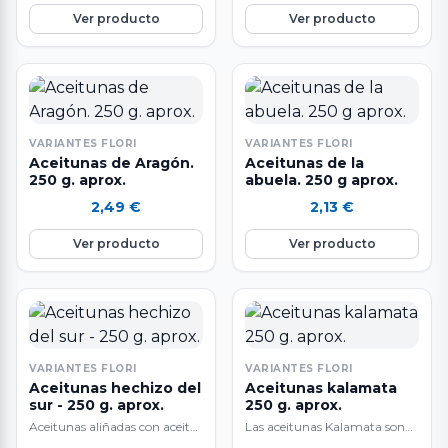
Ver producto
Ver producto
VARIANTES FLORI
VARIANTES FLORI
Aceitunas de Aragón.
Aceitunas de la
250 g. aprox.
abuela. 250 g aprox.
2,49
€
2,13
€
Ver producto
Ver producto
VARIANTES FLORI
VARIANTES FLORI
Aceitunas hechizo del
Aceitunas kalamata
sur - 250 g. aprox.
250 g. aprox.
Aceitunas aliñadas con aceite,
Las aceitunas Kalamata son
tomillo, orégano, ajo y limón.
probablemente la mejor