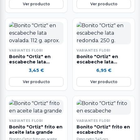
Ver producto
Ver producto
VARIANTES FLORI
VARIANTES FLORI
Bonito "Ortiz" en
Bonito "Ortiz" en
escabeche lata
escabeche lata
ovalada. 112 g. aprox.
redonda. 250 g.
3,45
€
6,95
€
Ver producto
Ver producto
VARIANTES FLORI
VARIANTES FLORI
Bonito "Ortiz" frito en
Bonito "Ortiz" frito en
aceite lata grande
escabeche
Bonito Ortiz frito en aceite
Peso neto 345 grs