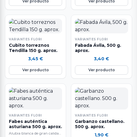
Ver producto
Ver producto
VARIANTES FLORI
VARIANTES FLORI
Cubito torreznos
Fabada Ávila, 500 g.
Tendilla 150 g. aprox.
aprox.
3,45
€
3,40
€
Ver producto
Ver producto
VARIANTES FLORI
VARIANTES FLORI
Fabes auténtica
Garbanzo castellano.
asturiana 500 g. aprox.
500 g. aprox.
Alubia blanca de gran calidad.
1,90
€