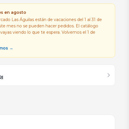
es en agosto
cado Las Águilas están de vacaciones del 1 al 31 de
este mes no se pueden hacer pedidos. El catálogo
 vayas viendo lo que te espera. Volvemos el 1 de
amos →
RI