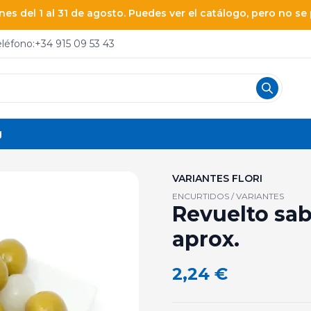
es del 1 al 31 de agosto. Puedes ver el catálogo, pero no s
eléfono:
+34 915 09 53 43
g
VARIANTES FLORI
ENCURTIDOS / VARIANTES
Revuelto sab
aprox.
2,24
€