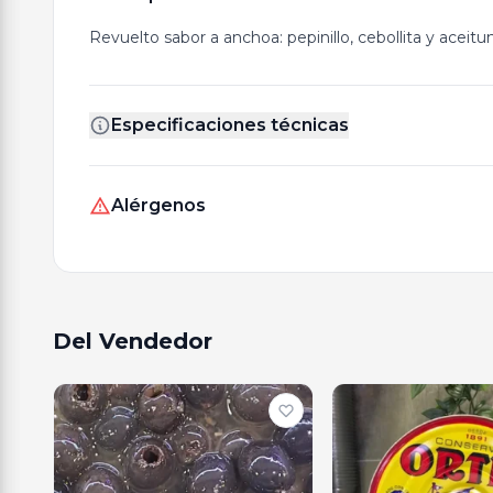
Revuelto sabor a anchoa: pepinillo, cebollita y aceit
Especificaciones técnicas
Alérgenos
Del Vendedor