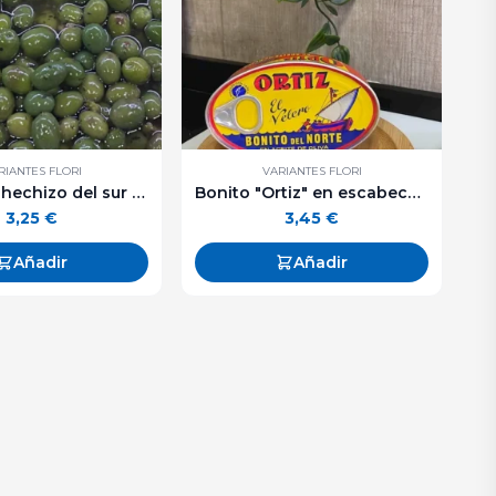
RIANTES FLORI
VARIANTES FLORI
Aceitunas hechizo del sur - 250 g. aprox.
Bonito "Ortiz" en escabeche lata ovalada. 112 g. aprox.
3,25
€
3,45
€
Añadir
Añadir