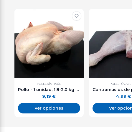
POLLERÍA RAÚL
POLLERÍA AS
Pollo - 1 unidad, 1.8-2.0 kg aprox.
9,19
€
4,99
€
Ver opciones
Ver opcio