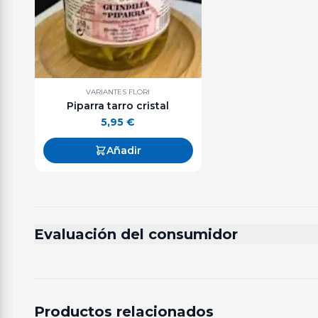
VARIANTES FLORI
Piparra tarro cristal
5,95
€
Añadir
Evaluación del consumidor
Productos relacionados