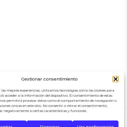
Gestionar consentimiento
r las mejores experiencias, utilizamos tecnologías como las cookies para
o acceder a la información del dispositivo. El consentimiento de estas
 nos permitirá procesar datos como el comportamiento de navegación o
caciones únicas en este sitio. No consentir o retirar el consentimiento,
ar negativamente a ciertas características y funciones.
eptar
Denegar
Ver preferencias