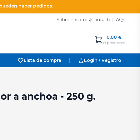
e pueden hacer pedidos.
Sobre nosotros
|
Contacto
|
FAQs
0,00
€
0 productos
|
Lista de compra
Login / Registro
or a anchoa - 250 g.