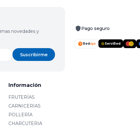
Pago seguro
últimas novedades y
Red
sys
ServiRed
Suscribirme
Información
FRUTERÍAS
CARNICERIAS
POLLERÍA
CHARCUTERIA