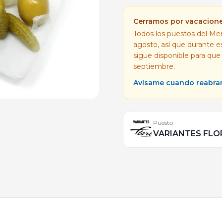
Cerramos por vacacion
Todos los puestos del Mer
agosto, así que durante 
sigue disponible para que
septiembre.
Avísame cuando reabr
Puesto
VARIANTES FLO