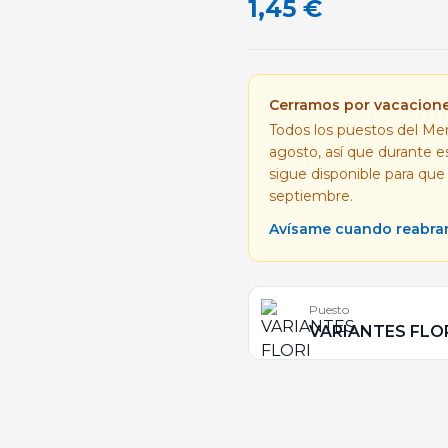
1,45
€
Cerramos por vacacion
Todos los puestos del Mer
agosto, así que durante 
sigue disponible para que
septiembre.
Avísame cuando reabr
Puesto
VARIANTES FLO