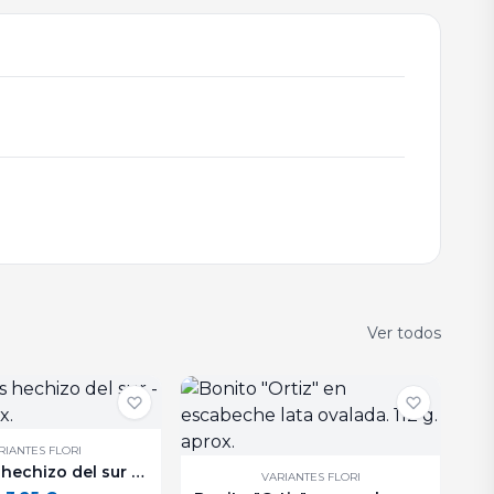
Ver todos
RIANTES FLORI
Aceitunas hechizo del sur - 250 g. aprox.
VARIANTES FLORI