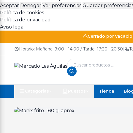
Aceptar
Denegar
Ver preferencias
Guardar preferencia
Política de cookies
Política de privacidad
Aviso legal
Cerrado por vacacion
Horario: Mañana: 9:00 - 14:00 / Tarde: 17:30 - 20:30
|
T
Búsqueda
de
productos
Tienda
Blo
Categorías
Puestos