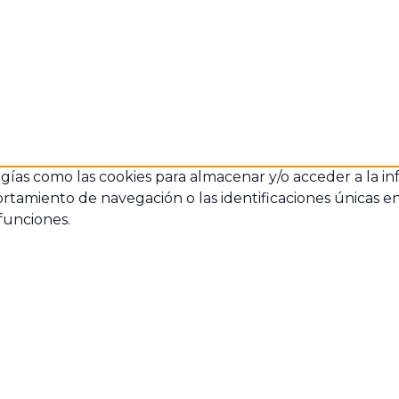
ogías como las cookies para almacenar y/o acceder a la in
amiento de navegación o las identificaciones únicas en es
funciones.