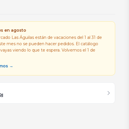
es en agosto
cado Las Águilas están de vacaciones del 1 al 31 de
este mes no se pueden hacer pedidos. El catálogo
 vayas viendo lo que te espera. Volvemos el 1 de
amos →
RI