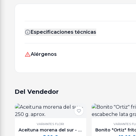
Especificaciones técnicas
Alérgenos
Del Vendedor
VARIANTES FLORI
VARIANTES FL
Aceituna morena del sur - 250 g. aprox.