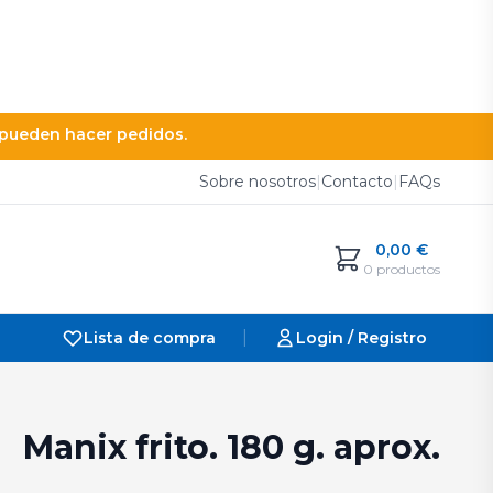
e pueden hacer pedidos.
Sobre nosotros
|
Contacto
|
FAQs
0,00
€
0 productos
|
Lista de compra
Login / Registro
Manix frito. 180 g. aprox.