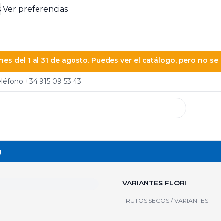
s
Ver preferencias
es del 1 al 31 de agosto. Puedes ver el catálogo, pero no s
eléfono:
+34 915 09 53 43
g
VARIANTES FLORI
FRUTOS SECOS / VARIANTES