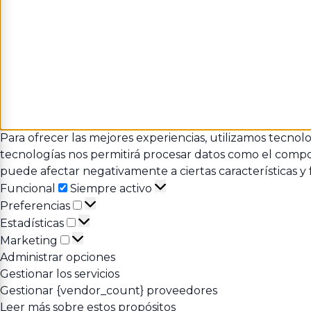
Para ofrecer las mejores experiencias, utilizamos tecnol
tecnologías nos permitirá procesar datos como el comport
puede afectar negativamente a ciertas características y 
Funcional
Funcional
Siempre activo
Preferencias
Preferencias
Estadísticas
Estadísticas
Marketing
Marketing
Administrar opciones
Gestionar los servicios
Gestionar {vendor_count} proveedores
Leer más sobre estos propósitos