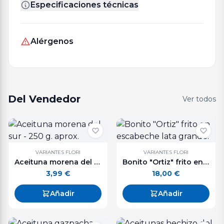
Especificaciones técnicas
Alérgenos
Del Vendedor
Ver todos
VARIANTES FLORI
VARIANTES FLORI
Aceituna morena del sur - 250 g. aprox.
Bonito "Ortiz" frito en escabeche lata grande.
3,99
€
18,00
€
Añadir
Añadir