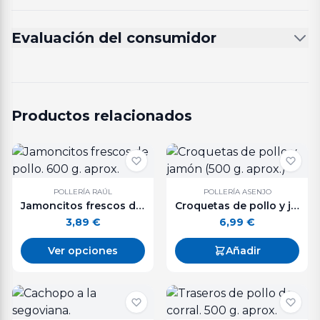
Evaluación del consumidor
Productos relacionados
POLLERÍA RAÚL
POLLERÍA ASENJO
Jamoncitos frescos de pollo. 600 g. aprox.
Croquetas de pollo y jamón (500 g. aprox.)
3,89
€
6,99
€
Ver opciones
Añadir