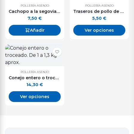
POLLERÍA ASENJO
POLLERÍA ASENJO
Cachopo a la segoviana.
Traseros de pollo de corral. 500 g. aprox.
7,50
€
5,50
€
Añadir
Ver opciones
POLLERÍA ASENJO
Conejo entero o troceado. De 1 a 1,3 kg aprox.
14,30
€
Ver opciones