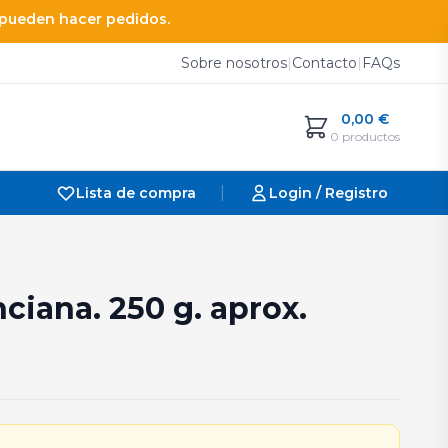
e pueden hacer pedidos.
Sobre nosotros
|
Contacto
|
FAQs
0,00
€
0 productos
|
Lista de compra
Login / Registro
ciana. 250 g. aprox.