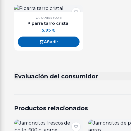
VARIANTES FLORI
Piparra tarro cristal
5,95
€
Añadir
Evaluación del consumidor
Productos relacionados