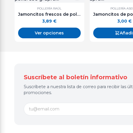
POLLERÍA RAÚL
POLLERÍA AS
Jamoncitos frescos de pollo. 600 g. aprox.
3,89
€
3,00
€
Ver opciones
Añadi
Suscríbete al boletín informativo
Suscríbete a nuestra lista de correo para recibir las 
promociones.