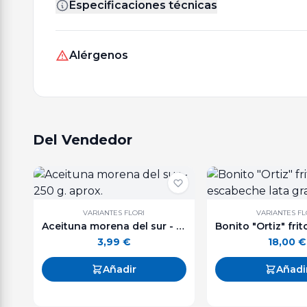
Especificaciones técnicas
Alérgenos
Del Vendedor
VARIANTES FLORI
VARIANTES FL
Aceituna morena del sur - 250 g. aprox.
3,99
€
18,00
€
Añadir
Añadi