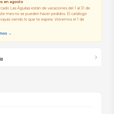
es en agosto
cado Las Águilas están de vacaciones del 1 al 31 de
este mes no se pueden hacer pedidos. El catálogo
 vayas viendo lo que te espera. Volvemos el 1 de
amos →
RI