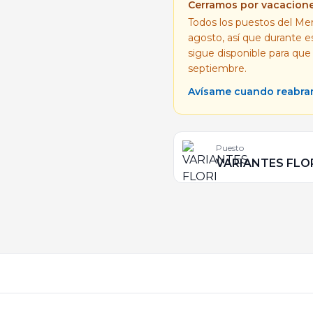
Cerramos por vacacion
Todos los puestos del Mer
agosto, así que durante 
sigue disponible para que
septiembre.
Avísame cuando reabr
Puesto
VARIANTES FLO