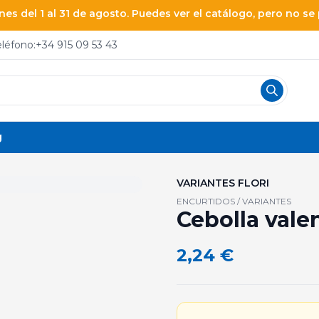
es del 1 al 31 de agosto. Puedes ver el catálogo, pero no s
eléfono:
+34 915 09 53 43
g
VARIANTES FLORI
ENCURTIDOS / VARIANTES
Cebolla valen
2,24
€