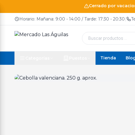
Cerrado por vacacion
Horario: Mañana: 9:00 - 14:00 / Tarde: 17:30 - 20:30
|
T
Búsqueda
de
productos
Tienda
Blo
Categorías
Puestos