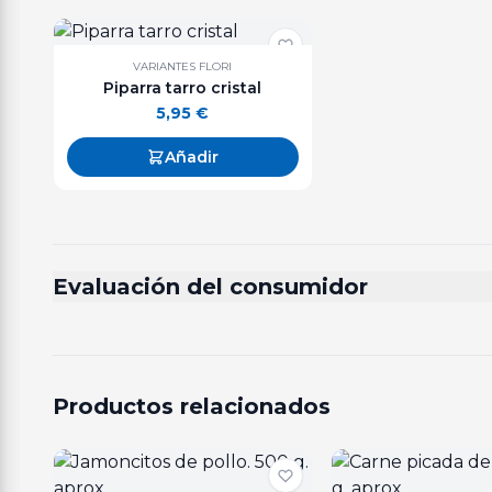
VARIANTES FLORI
Piparra tarro cristal
5,95
€
Añadir
Evaluación del consumidor
Productos relacionados