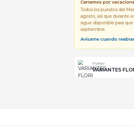
Cerramos por vacacion
Todos los puestos del Mer
agosto, así que durante 
sigue disponible para que
septiembre.
Avísame cuando reabr
Puesto
VARIANTES FLO