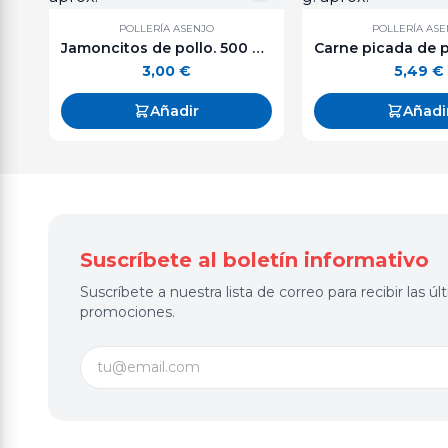
POLLERÍA ASENJO
POLLERÍA AS
Jamoncitos de pollo. 500 g. aprox.
3,00
€
5,49
€
Añadir
Añadi
Suscríbete al boletín informativo
Suscríbete a nuestra lista de correo para recibir las 
promociones.