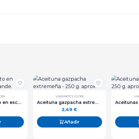
ORI
VARIANTES FLORI
VA
Bonito "Ortiz" frito en escabeche lata grande.
Aceituna gazpacha extremeña - 250 g. aprox
2,49
€
r
Añadir