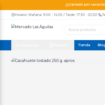
Cerrado por vacacion
Horario: Mañana: 9:00 - 14:00 / Tarde: 17:30 - 20:30
|
T
Búsqueda
de
productos
Tienda
Blo
Categorías
Puestos