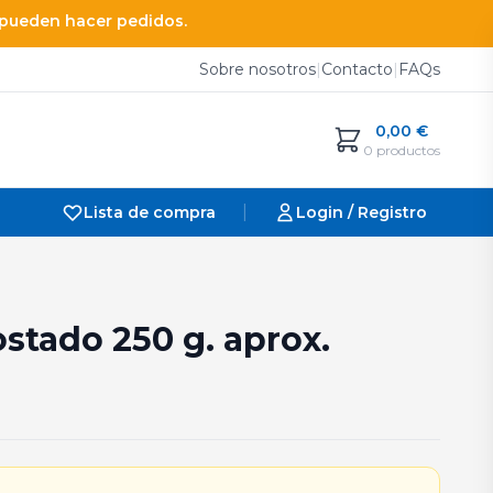
e pueden hacer pedidos.
Sobre nosotros
|
Contacto
|
FAQs
0,00
€
0 productos
|
Lista de compra
Login / Registro
stado 250 g. aprox.