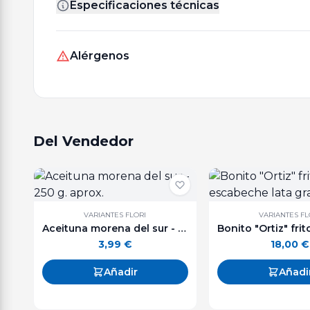
Especificaciones técnicas
Alérgenos
Del Vendedor
VARIANTES FLORI
VARIANTES FL
Aceituna morena del sur - 250 g. aprox.
3,99
€
18,00
€
Añadir
Añadi