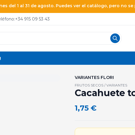
es del 1 al 31 de agosto. Puedes ver el catálogo, pero no s
eléfono:
+34 915 09 53 43
g
VARIANTES FLORI
FRUTOS SECOS / VARIANTES
Cacahuete to
1,75
€