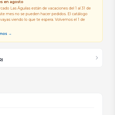
es en agosto
cado Las Águilas están de vacaciones del 1 al 31 de
este mes no se pueden hacer pedidos. El catálogo
 vayas viendo lo que te espera. Volvemos el 1 de
amos →
RI