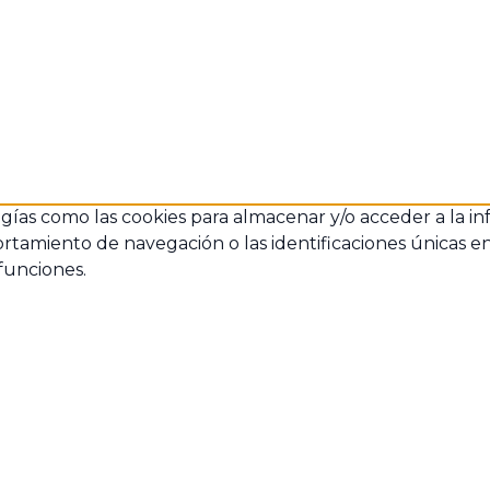
ogías como las cookies para almacenar y/o acceder a la in
amiento de navegación o las identificaciones únicas en es
funciones.