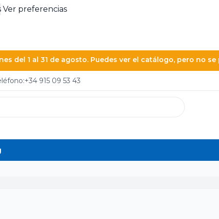
s
Ver preferencias
es del 1 al 31 de agosto. Puedes ver el catálogo, pero no s
eléfono:
+34 915 09 53 43
g