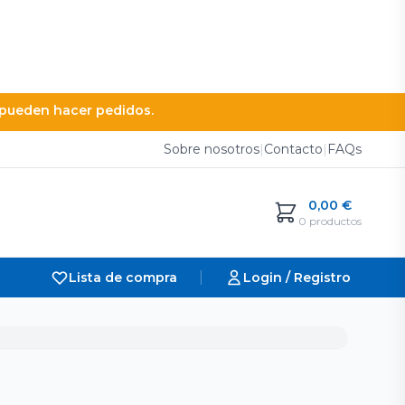
e pueden hacer pedidos.
Sobre nosotros
|
Contacto
|
FAQs
0,00
€
0 productos
|
Lista de compra
Login / Registro