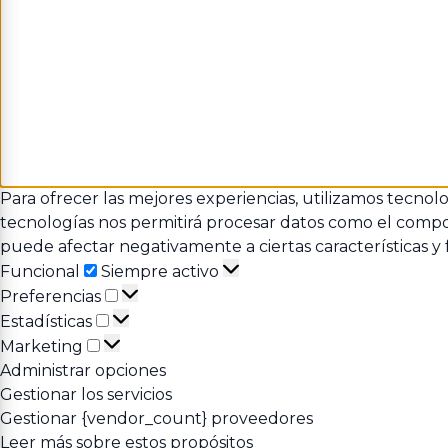
Para ofrecer las mejores experiencias, utilizamos tecnol
tecnologías nos permitirá procesar datos como el comport
puede afectar negativamente a ciertas características y 
Funcional
Funcional
Siempre activo
Preferencias
Preferencias
Estadísticas
Estadísticas
Marketing
Marketing
Administrar opciones
Gestionar los servicios
Gestionar {vendor_count} proveedores
Leer más sobre estos propósitos