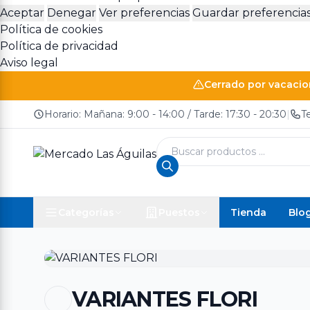
Aceptar
Denegar
Ver preferencias
Guardar preferencia
Política de cookies
Política de privacidad
Aviso legal
Cerrado por vacacion
Horario: Mañana: 9:00 - 14:00 / Tarde: 17:30 - 20:30
|
T
Búsqueda
de
productos
Tienda
Blo
Categorías
Puestos
VARIANTES FLORI