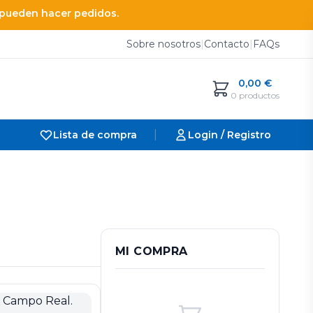
e pueden hacer pedidos.
Sobre nosotros
|
Contacto
|
FAQs
0,00
€
0 productos
|
Lista de compra
Login / Registro
MI COMPRA