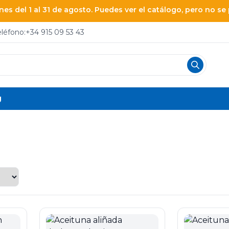
es del 1 al 31 de agosto. Puedes ver el catálogo, pero no s
eléfono:
+34 915 09 53 43
g