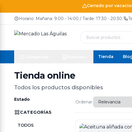
Cerrado por vacacion
Horario: Mañana: 9:00 - 14:00 / Tarde: 17:30 - 20:30
|
T
Búsqueda
de
productos
Tienda
Blo
Categorías
Puestos
Tienda online
Todos los productos disponibles
Estado
Ordenar:
CATEGORÍAS
TODOS