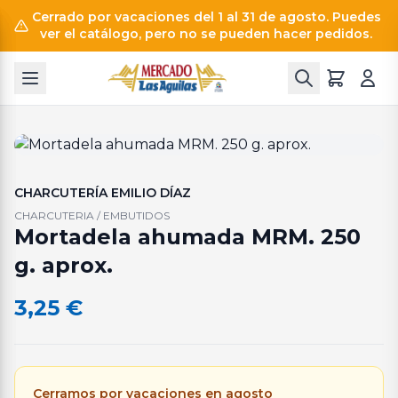
Cerrado por vacaciones del 1 al 31 de agosto. Puedes
ver el catálogo, pero no se pueden hacer pedidos.
CHARCUTERÍA EMILIO DÍAZ
CHARCUTERIA / EMBUTIDOS
Mortadela ahumada MRM. 250
g. aprox.
3,25
€
Cerramos por vacaciones en agosto