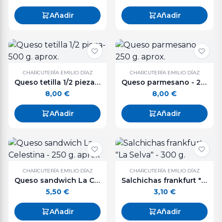
Añadir
Añadir
CHARCUTERÍA EMILIO DÍAZ
CHARCUTERÍA EMILIO DÍAZ
Queso tetilla 1/2 pieza- 500 g. aprox.
Queso parmesano - 250 g. aprox.
8,00
€
8,00
€
Añadir
Añadir
CHARCUTERÍA EMILIO DÍAZ
CHARCUTERÍA EMILIO DÍAZ
Queso sandwich La Celestina - 250 g. aprox
Salchichas frankfurt "La Selva" - 300 g.
5,50
€
3,10
€
Añadir
Añadir