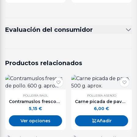
Evaluación del consumidor
Productos relacionados
POLLERÍA RAÚL
POLLERÍA ASENJO
Contramuslos frescos de pollo. 600 g. aprox.
Carne picada de pavo. 500 g. aprox.
5,15
€
6,00
€
Ver opciones
Añadir