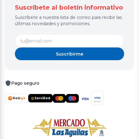
Suscríbete al boletín informativo
Suscríbete a nuestra lista de correo para recibir las
últimas novedades y promociones.
Suscribirme
Pago seguro
Red
sys
ServiRed
VISA
VISA
Electron