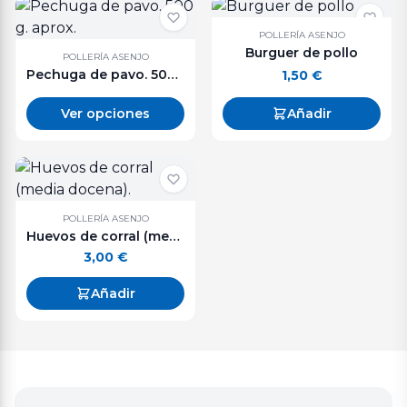
POLLERÍA ASENJO
Burguer de pollo
POLLERÍA ASENJO
Pechuga de pavo. 500 g. aprox.
1,50
€
Ver opciones
Añadir
POLLERÍA ASENJO
Huevos de corral (media docena).
3,00
€
Añadir