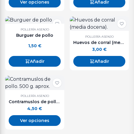
Ver opciones
Añadir
POLLERÍA ASENJO
Burguer de pollo
POLLERÍA ASENJO
Huevos de corral (media docena).
1,50
€
3,00
€
Añadir
Añadir
POLLERÍA ASENJO
Contramuslos de pollo. 500 g. aprox.
4,50
€
Ver opciones