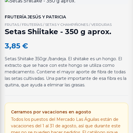
FRUTERÍA JESÚS Y PATRICIA
FRUTAS / FRUTERÍAS / SETAS Y CHAMPIÑONES / VERDURAS
Setas Shiitake - 350 g aprox.
3,85
€
Setas Shiitake 350gr./bandeja. El shiitake es un hongo. El
extracto que se hace con este hongo se utiliza como
medicamento. Contiene el mayor aporte de fibra de todas
las setas cultivadas. Una parte importante de esa fibra es la
quitina, que ayuda a eliminar las grasas.
Cerramos por vacaciones en agosto
Todos los puestos del Mercado Las Águilas están de
vacaciones del 1 al 31 de agosto, así que durante este
mes no se pueden hacer pedidos. El catálogo sigue