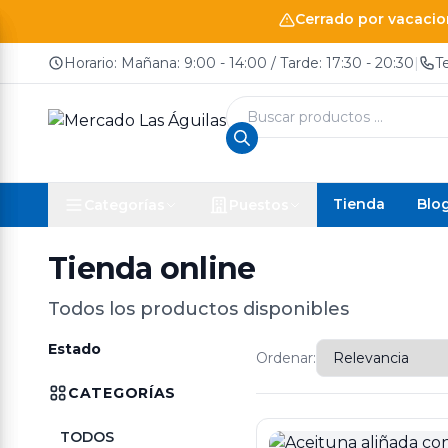
Cerrado por vacacion
Horario: Mañana: 9:00 - 14:00 / Tarde: 17:30 - 20:30
|
T
Búsqueda
de
productos
Tienda
Blo
Categorías
Puestos
Tienda online
Todos los productos disponibles
Estado
Ordenar:
CATEGORÍAS
TODOS