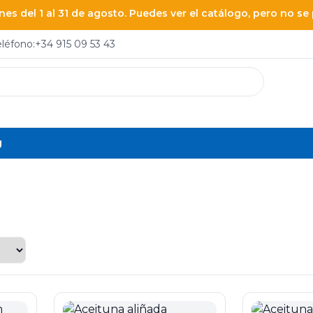
es del 1 al 31 de agosto. Puedes ver el catálogo, pero no s
eléfono:
+34 915 09 53 43
g