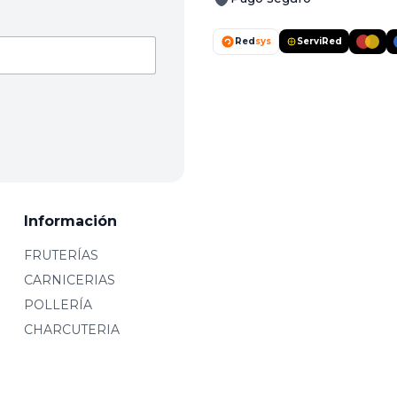
Red
sys
ServiRed
Información
FRUTERÍAS
CARNICERIAS
POLLERÍA
CHARCUTERIA