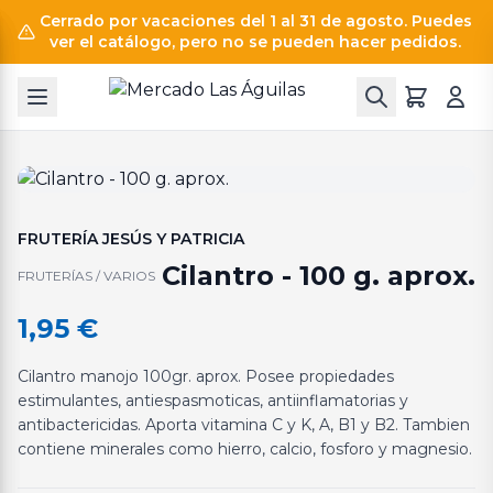
Cerrado por vacaciones del 1 al 31 de agosto. Puedes
ver el catálogo, pero no se pueden hacer pedidos.
FRUTERÍA JESÚS Y PATRICIA
Cilantro - 100 g. aprox.
FRUTERÍAS / VARIOS
1,95
€
Cilantro manojo 100gr. aprox. Posee propiedades
estimulantes, antiespasmoticas, antiinflamatorias y
antibactericidas. Aporta vitamina C y K, A, B1 y B2. Tambien
contiene minerales como hierro, calcio, fosforo y magnesio.