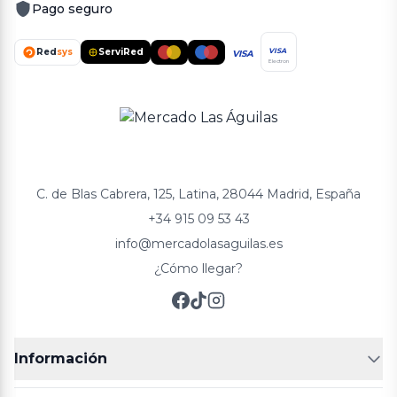
Pago seguro
Red
sys
ServiRed
VISA
VISA
Electron
C. de Blas Cabrera, 125, Latina, 28044 Madrid, España
+34 915 09 53 43
info@mercadolasaguilas.es
¿Cómo llegar?
Información
FRUTERÍAS