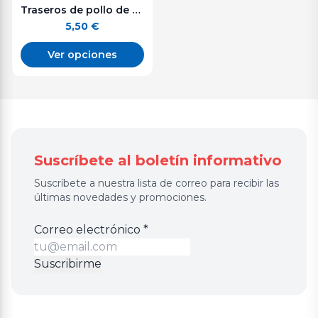
Traseros de pollo de corral. 500 g. aprox.
5,50
€
Ver opciones
Suscríbete al boletín informativo
Suscríbete a nuestra lista de correo para recibir las
últimas novedades y promociones.
Correo
Correo electrónico
*
electrónico
Suscribirme