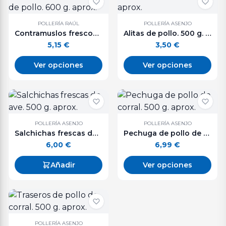
POLLERÍA RAÚL
POLLERÍA ASENJO
Contramuslos frescos de pollo. 600 g. aprox.
Alitas de pollo. 500 g. aprox.
5,15
€
3,50
€
Ver opciones
Ver opciones
POLLERÍA ASENJO
POLLERÍA ASENJO
Salchichas frescas de ave. 500 g. aprox.
Pechuga de pollo de corral. 500 g. aprox.
6,00
€
6,99
€
Añadir
Ver opciones
POLLERÍA ASENJO