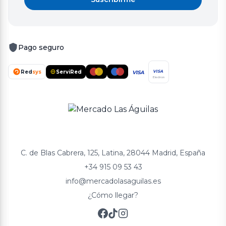
Pago seguro
Red
sys
ServiRed
VISA
VISA
Electron
C. de Blas Cabrera, 125, Latina, 28044 Madrid, España
+34 915 09 53 43
info@mercadolasaguilas.es
¿Cómo llegar?