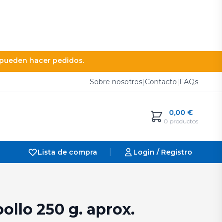
e pueden hacer pedidos.
Sobre nosotros
|
Contacto
|
FAQs
0,00
€
0 productos
|
Lista de compra
Login / Registro
ollo 250 g. aprox.