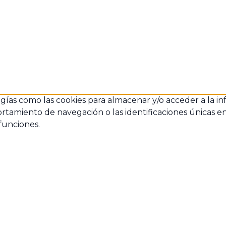
ogías como las cookies para almacenar y/o acceder a la in
amiento de navegación o las identificaciones únicas en es
funciones.