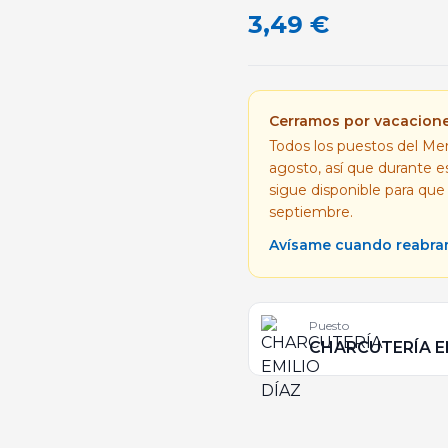
3,49
€
Cerramos por vacacion
Todos los puestos del Mer
agosto, así que durante 
sigue disponible para que
septiembre.
Avísame cuando reabr
Puesto
CHARCUTERÍA E