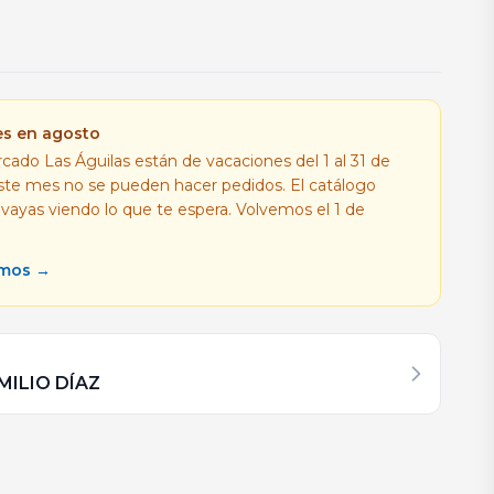
es en agosto
cado Las Águilas están de vacaciones del 1 al 31 de
este mes no se pueden hacer pedidos. El catálogo
 vayas viendo lo que te espera. Volvemos el 1 de
amos →
MILIO DÍAZ