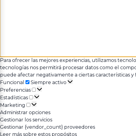
Para ofrecer las mejores experiencias, utilizamos tecnol
tecnologías nos permitirá procesar datos como el comport
puede afectar negativamente a ciertas características y 
Funcional
Funcional
Siempre activo
Preferencias
Preferencias
Estadísticas
Estadísticas
Marketing
Marketing
Administrar opciones
Gestionar los servicios
Gestionar {vendor_count} proveedores
Leer más sobre estos propósitos