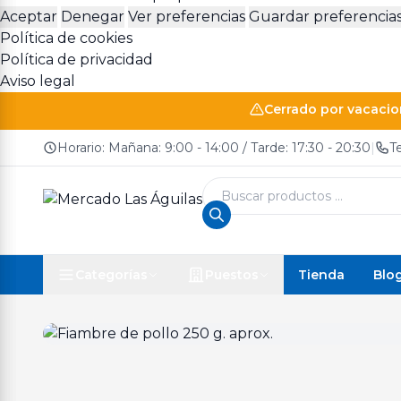
Aceptar
Denegar
Ver preferencias
Guardar preferencia
Política de cookies
Política de privacidad
Aviso legal
Cerrado por vacacion
Horario: Mañana: 9:00 - 14:00 / Tarde: 17:30 - 20:30
|
T
Búsqueda
de
productos
Tienda
Blo
Categorías
Puestos