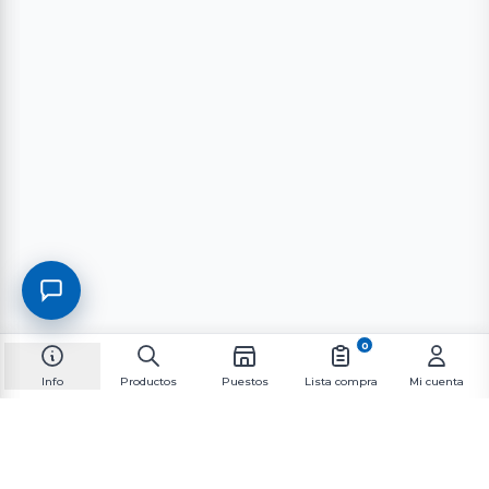
0
Info
Productos
Puestos
Lista compra
Mi cuenta