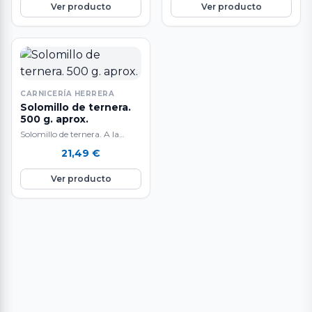
Ver producto
Ver producto
CARNICERÍA HERRERA
Solomillo de ternera.
500 g. aprox.
Solomillo de ternera. A la
venta en raciones de 500 g.
21,49
€
aproximadamente. Carne de
primera…
Ver producto