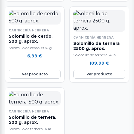
CARNICERÍA HERRERA
Solomillo de cerdo.
CARNICERÍA HERRERA
500 g. aprox.
Solomillo de ternera
Solomillo de cerdo. 500 g.
2500 g. aprox.
aproximadamente. Delicioso
Solomillo de ternera. A la
6,99
€
solomillo de cerdo blanco.
venta en pieza entera de 2500
109,99
€
Ideal para guisar, plancha,…
g. aproximadamente. Carne
de…
Ver producto
Ver producto
CARNICERÍA HERRERA
Solomillo de ternera.
500 g. aprox.
Solomillo de ternera. A la