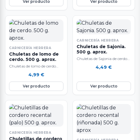
Ver producto
Ver producto
CARNICERÍA HERRERA
Chuletas de Sajonia.
CARNICERÍA HERRERA
500 g. aprox.
Chuletas de lomo de
Chuletas de Sajonia de cerdo
cerdo. 500 g. aprox.
blanco. 500 gr.
Chuletas de lomo de cerdo
4,49
€
aproximadamente. Muy ricas
raza Duroc. 500 gr.
4,99
€
y fáciles de preparar,…
aproximadamente. Muy ricas
y sabrosas, además…
Ver producto
Ver producto
CARNICERÍA HERRERA
Chuletillas de cordero