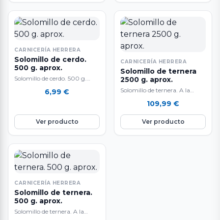
CARNICERÍA HERRERA
Solomillo de cerdo.
CARNICERÍA HERRERA
500 g. aprox.
Solomillo de ternera
Solomillo de cerdo. 500 g.
2500 g. aprox.
aproximadamente. Delicioso
Solomillo de ternera. A la
6,99
€
solomillo de cerdo blanco.
venta en pieza entera de 2500
109,99
€
Ideal para guisar, plancha,…
g. aproximadamente. Carne
de…
Ver producto
Ver producto
CARNICERÍA HERRERA
Solomillo de ternera.
500 g. aprox.
Solomillo de ternera. A la