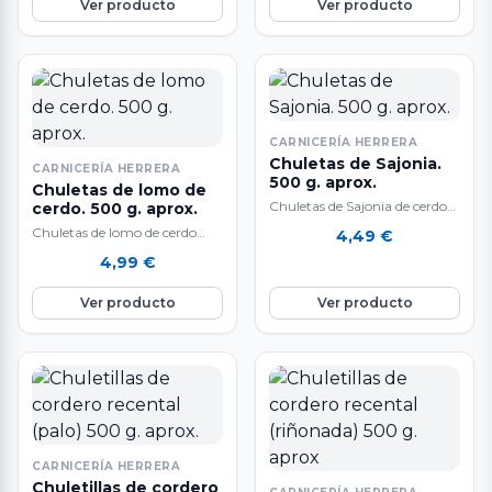
Ver producto
Ver producto
CARNICERÍA HERRERA
Chuletas de Sajonia.
CARNICERÍA HERRERA
500 g. aprox.
Chuletas de lomo de
Chuletas de Sajonia de cerdo
cerdo. 500 g. aprox.
blanco. 500 gr.
Chuletas de lomo de cerdo
4,49
€
aproximadamente. Muy ricas
raza Duroc. 500 gr.
4,99
€
y fáciles de preparar,…
aproximadamente. Muy ricas
y sabrosas, además…
Ver producto
Ver producto
CARNICERÍA HERRERA
Chuletillas de cordero