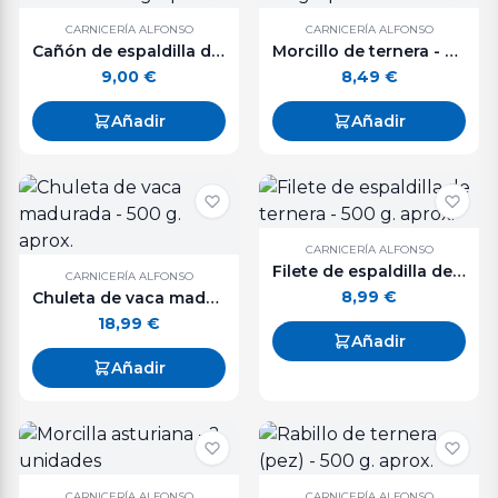
CARNICERÍA ALFONSO
CARNICERÍA ALFONSO
Cañón de espaldilla de ternera - 500 g. aprox.
Morcillo de ternera - 500 g. aprox
9,00
€
8,49
€
Añadir
Añadir
CARNICERÍA ALFONSO
Filete de espaldilla de ternera - 500 g. aprox.
CARNICERÍA ALFONSO
8,99
€
Chuleta de vaca madurada - 500 g. aprox.
18,99
€
Añadir
Añadir
CARNICERÍA ALFONSO
CARNICERÍA ALFONSO