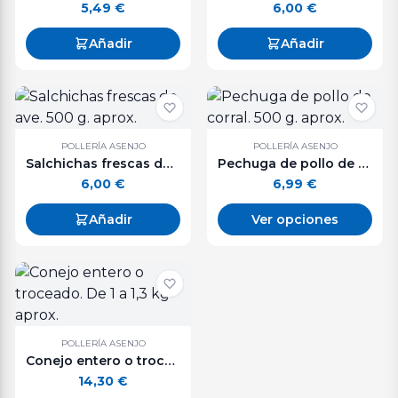
5,49
€
6,00
€
Añadir
Añadir
POLLERÍA ASENJO
POLLERÍA ASENJO
Salchichas frescas de ave. 500 g. aprox.
Pechuga de pollo de corral. 500 g. aprox.
6,00
€
6,99
€
Añadir
Ver opciones
POLLERÍA ASENJO
Conejo entero o troceado. De 1 a 1,3 kg aprox.
14,30
€