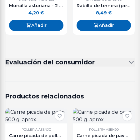
Morcilla asturiana - 2 unidades
Rabillo de ternera (pez) - 500 g. aprox.
4,20
€
8,49
€
Añadir
Añadir
Evaluación del consumidor
Productos relacionados
POLLERÍA ASENJO
POLLERÍA ASENJO
Carne picada de pollo. 500 g. aprox.
Carne picada de pavo. 500 g. aprox.