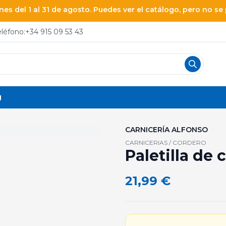
es del 1 al 31 de agosto. Puedes ver el catálogo, pero no s
eléfono:
+34 915 09 53 43
g
CARNICERÍA ALFONSO
CARNICERIAS / CORDERO
Paletilla de 
21,99
€