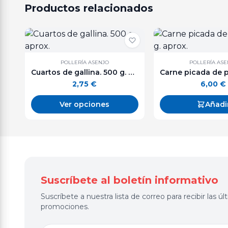
Productos relacionados
POLLERÍA ASENJO
POLLERÍA AS
Cuartos de gallina. 500 g. aprox.
2,75
€
6,00
€
Ver opciones
Añadi
Suscríbete al boletín informativo
Suscríbete a nuestra lista de correo para recibir las 
promociones.