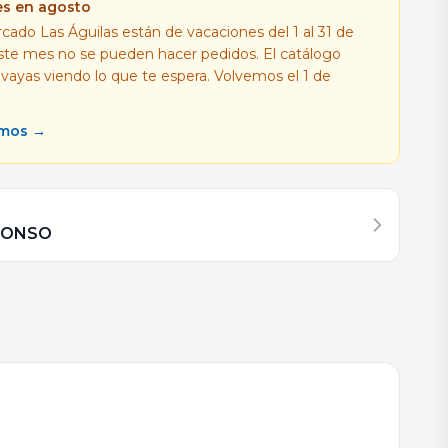
es en agosto
cado Las Águilas están de vacaciones del 1 al 31 de
este mes no se pueden hacer pedidos. El catálogo
 vayas viendo lo que te espera. Volvemos el 1 de
amos →
FONSO