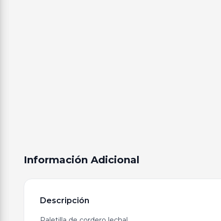
Información Adicional
Descripción
Paletilla de cordero lechal