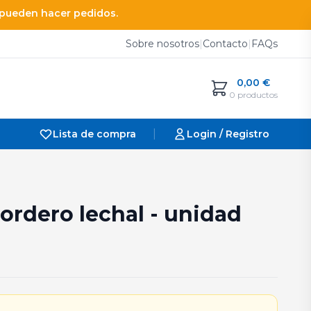
e pueden hacer pedidos.
Sobre nosotros
|
Contacto
|
FAQs
0,00
€
0 productos
|
Lista de compra
Login / Registro
cordero lechal - unidad