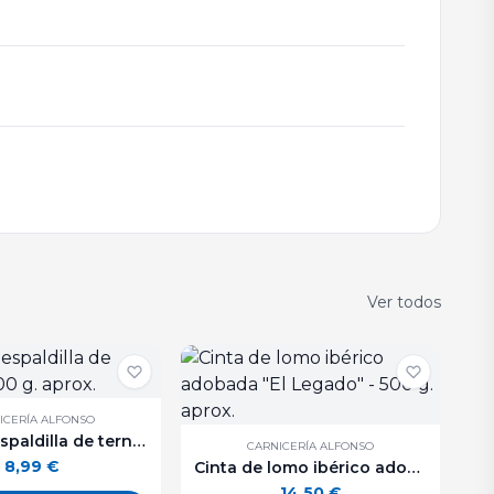
Ver todos
ICERÍA ALFONSO
Filete de espaldilla de ternera - 500 g. aprox.
CARNICERÍA ALFONSO
8,99
€
Cinta de lomo ibérico adobada "El Legado" - 500 g. aprox.
14,50
€