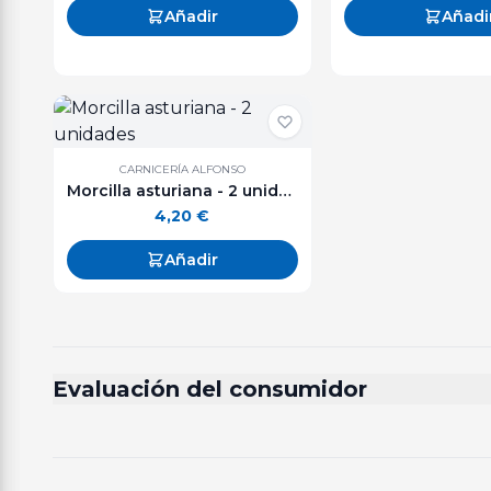
Añadir
Añadi
CARNICERÍA ALFONSO
Morcilla asturiana - 2 unidades
4,20
€
Añadir
Evaluación del consumidor