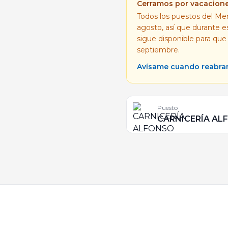
Cerramos por vacacion
Todos los puestos del Mer
agosto, así que durante 
sigue disponible para que
septiembre.
Avísame cuando reabr
Puesto
CARNICERÍA AL