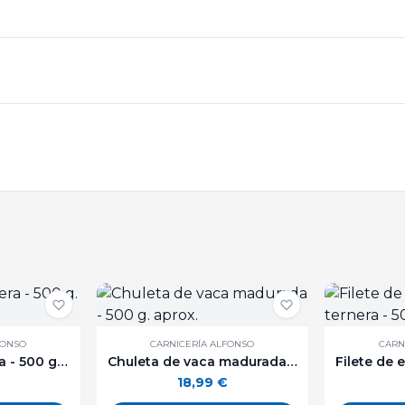
FONSO
CARNICERÍA ALFONSO
CARN
Morcillo de ternera - 500 g. aprox
Chuleta de vaca madurada - 500 g. aprox.
18,99
€