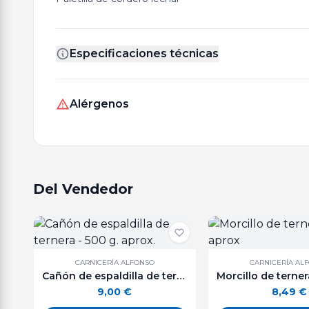
Especificaciones técnicas
Alérgenos
Del Vendedor
CARNICERÍA ALFONSO
CARNICERÍA AL
Cañón de espaldilla de ternera - 500 g. aprox.
9,00
€
8,49
€