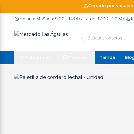
Cerrado por vacacion
Horario: Mañana: 9:00 - 14:00 / Tarde: 17:30 - 20:30
|
T
Búsqueda
de
productos
Tienda
Blo
Categorías
Puestos