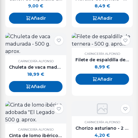
9,00
€
8,49
€
Añadir
Añadir
CARNICERÍA ALFONSO
Filete de espaldilla de ternera - 500 g. aprox.
CARNICERÍA ALFONSO
8,99
€
Chuleta de vaca madurada - 500 g. aprox.
18,99
€
Añadir
Añadir
CARNICERÍA ALFONSO
Chorizo asturiano - 2 unidades
CARNICERÍA ALFONSO
4,20
€
Cinta de lomo ibérico adobada "El Legado" - 500 g. aprox.