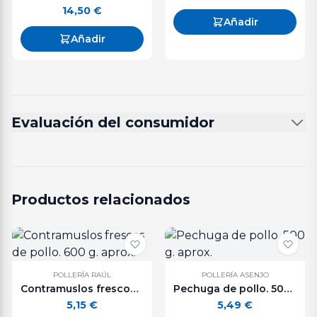
14,50
€
Añadir
Añadir
Evaluación del consumidor
Productos relacionados
POLLERÍA RAÚL
POLLERÍA ASENJO
Contramuslos frescos de pollo. 600 g. aprox.
Pechuga de pollo. 500 g. aprox.
5,15
€
5,49
€