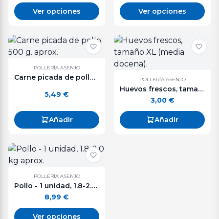
Ver opciones
Ver opciones
POLLERÍA ASENJO
Carne picada de pollo. 500 g. aprox.
POLLERÍA ASENJO
Huevos frescos, tamaño XL (media docena).
5,49
€
3,00
€
Añadir
Añadir
POLLERÍA ASENJO
Pollo - 1 unidad, 1.8-2.0 kg aprox.
8,99
€
Ver opciones