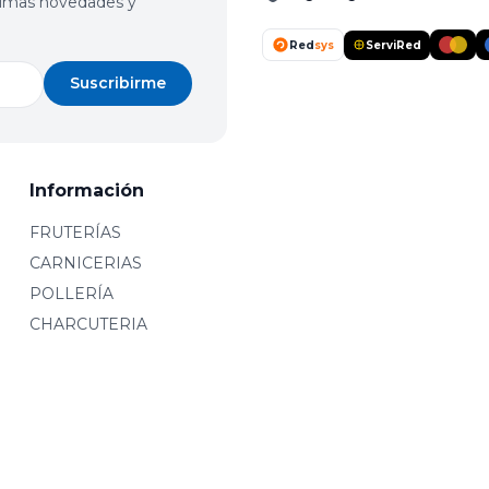
últimas novedades y
Red
sys
ServiRed
Suscribirme
Información
FRUTERÍAS
CARNICERIAS
POLLERÍA
CHARCUTERIA