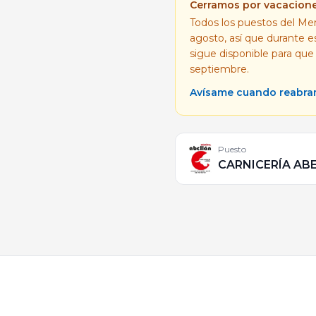
Cerramos por vacacion
Todos los puestos del Mer
agosto, así que durante 
sigue disponible para que
septiembre.
Avísame cuando reabr
Puesto
CARNICERÍA AB