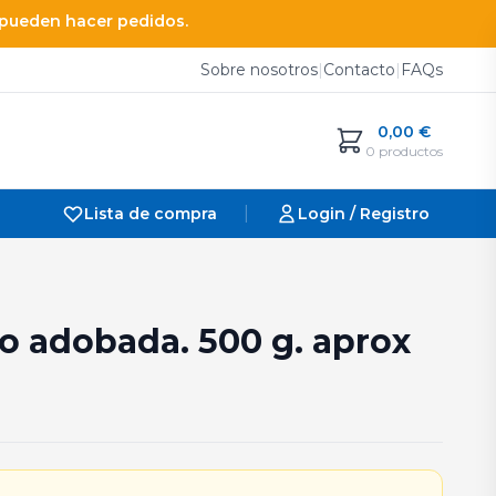
e pueden hacer pedidos.
Sobre nosotros
|
Contacto
|
FAQs
0,00
€
0 productos
|
Lista de compra
Login / Registro
o adobada. 500 g. aprox