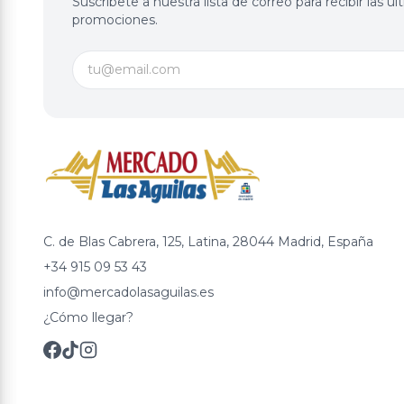
Suscríbete a nuestra lista de correo para recibir las 
promociones.
C. de Blas Cabrera, 125, Latina, 28044 Madrid, España
+34 915 09 53 43
info@mercadolasaguilas.es
¿Cómo llegar?