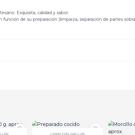
esano. Exquisita, calidad y sabor.
 función de su preparación (limpieza, separación de partes sobran
ELLÁN
CARNICERÍA ABELLÁN