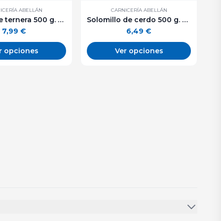
ICERÍA ABELLÁN
CARNICERÍA ABELLÁN
Morcillo de ternera 500 g. aprox.
Solomillo de cerdo 500 g. aprox.
7,99
€
6,49
€
r opciones
Ver opciones