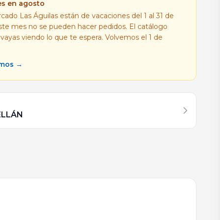
es en agosto
cado Las Águilas están de vacaciones del 1 al 31 de
este mes no se pueden hacer pedidos. El catálogo
 vayas viendo lo que te espera. Volvemos el 1 de
amos →
ELLÁN