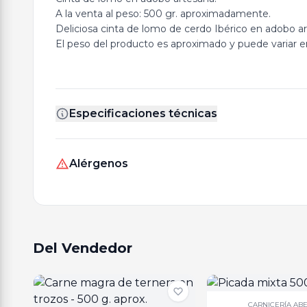
A la venta al peso: 500 gr. aproximadamente.
Deliciosa cinta de lomo de cerdo Ibérico en adobo art
El peso del producto es aproximado y puede variar en
Especificaciones técnicas
Alérgenos
Del Vendedor
CARNICERÍA AB