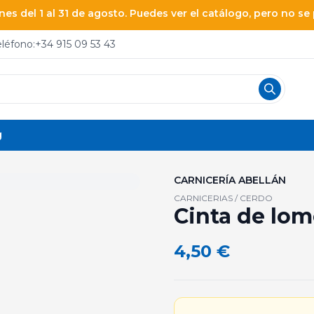
es del 1 al 31 de agosto. Puedes ver el catálogo, pero no s
eléfono:
+34 915 09 53 43
g
CARNICERÍA ABELLÁN
CARNICERIAS / CERDO
Cinta de lom
4,50
€