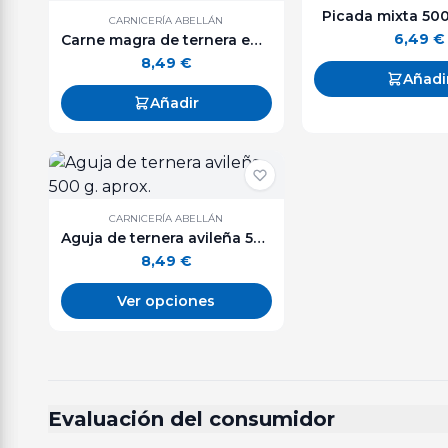
Picada mixta 500
CARNICERÍA ABELLÁN
6,49
€
Carne magra de ternera en trozos - 500 g. aprox.
8,49
€
Añadi
Añadir
CARNICERÍA ABELLÁN
Aguja de ternera avileña 500 g. aprox.
8,49
€
Ver opciones
Evaluación del consumidor