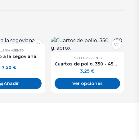
LERÍA ASENJO
 a la segoviana.
POLLERÍA ASENJO
Cuartos de pollo. 350 - 450 g. aprox.
7,50
€
3,25
€
Añadir
Ver opciones