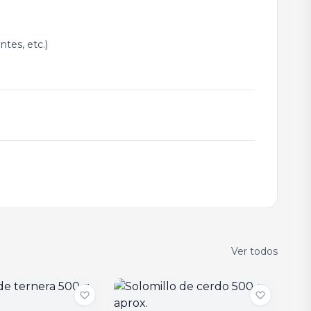
tes, etc.)
Ver todos