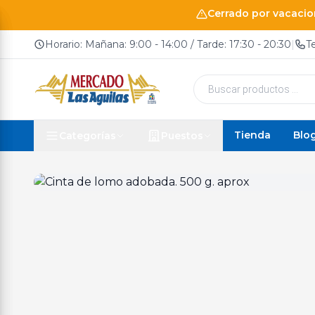
Cerrado por vacacion
Horario: Mañana: 9:00 - 14:00 / Tarde: 17:30 - 20:30
|
T
Búsqueda
de
productos
Tienda
Blo
Categorías
Puestos