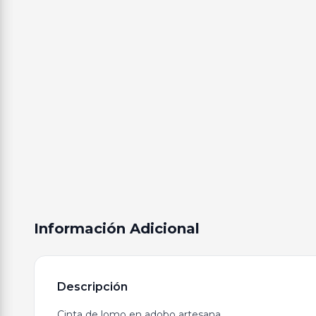
Información Adicional
Descripción
Cinta de lomo en adobo artesana.