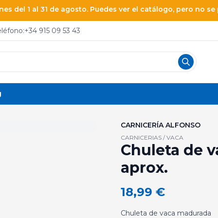
es del 1 al 31 de agosto. Puedes ver el catálogo, pero no s
eléfono:
+34 915 09 53 43
g
CARNICERÍA ALFONSO
CARNICERIAS / VACA
Chuleta de v
aprox.
18,99
€
Chuleta de vaca madurada