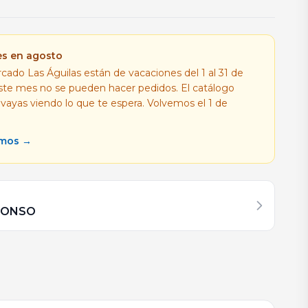
es en agosto
cado Las Águilas están de vacaciones del 1 al 31 de
este mes no se pueden hacer pedidos. El catálogo
 vayas viendo lo que te espera. Volvemos el 1 de
amos →
FONSO