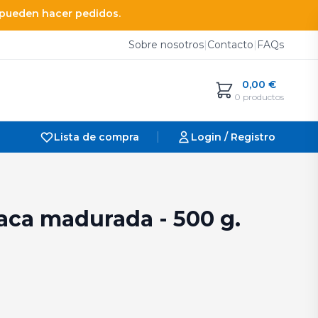
e pueden hacer pedidos.
Sobre nosotros
|
Contacto
|
FAQs
0,00
€
0 productos
|
Lista de compra
Login / Registro
aca madurada - 500 g.