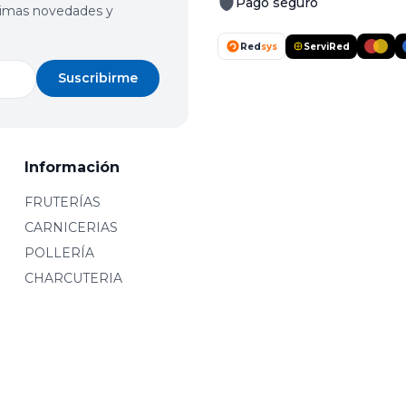
Pago seguro
últimas novedades y
Red
sys
ServiRed
Suscribirme
Información
FRUTERÍAS
CARNICERIAS
POLLERÍA
CHARCUTERIA