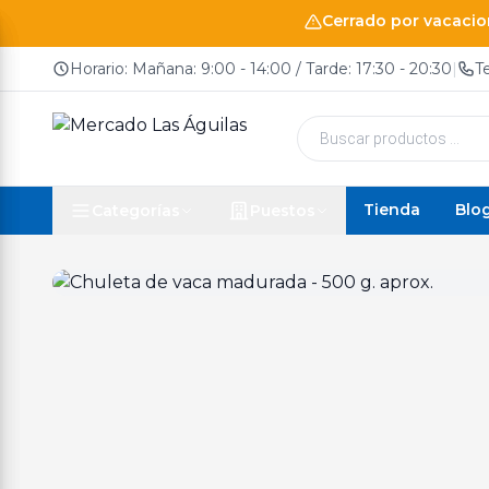
Cerrado por vacacion
Horario: Mañana: 9:00 - 14:00 / Tarde: 17:30 - 20:30
|
T
Búsqueda
de
productos
Tienda
Blo
Categorías
Puestos