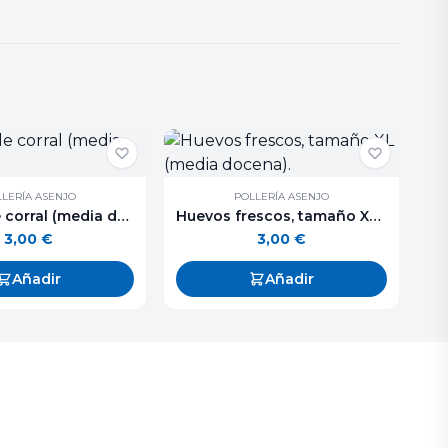
LERÍA ASENJO
POLLERÍA ASENJO
Huevos de corral (media docena).
Huevos frescos, tamaño XL (media docena).
3,00
€
3,00
€
Añadir
Añadir