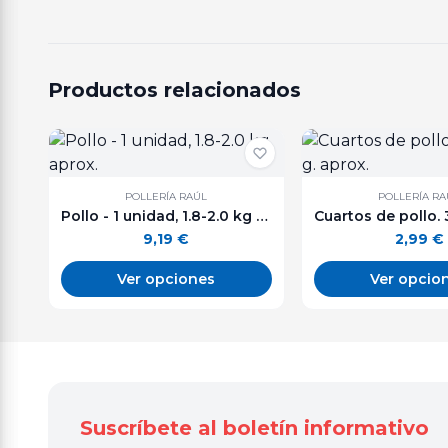
Productos relacionados
POLLERÍA RAÚL
POLLERÍA RA
Pollo - 1 unidad, 1.8-2.0 kg aprox.
9,19
€
2,99
€
Ver opciones
Ver opcio
Suscríbete al boletín informativo