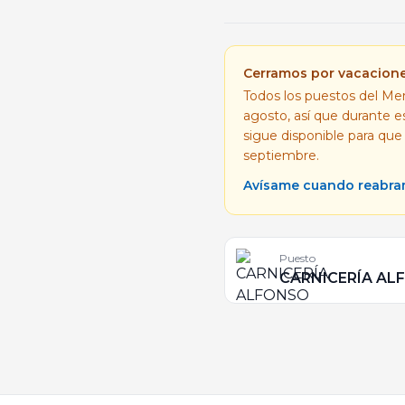
Cerramos por vacacion
Todos los puestos del Mer
agosto, así que durante 
sigue disponible para que
septiembre.
Avísame cuando reabr
Puesto
CARNICERÍA AL