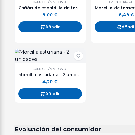
CARNICERÍA ALFONSO
CARNICERÍA AL
Cañón de espaldilla de ternera - 500 g. aprox.
9,00
€
8,49
€
Añadir
Añadi
CARNICERÍA ALFONSO
Morcilla asturiana - 2 unidades
4,20
€
Añadir
Evaluación del consumidor