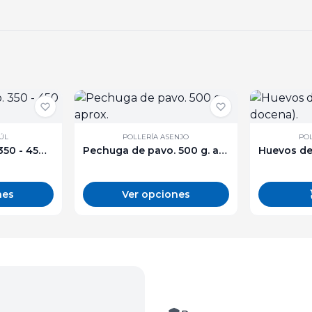
ÚL
POLLERÍA ASENJO
POL
Cuartos de pollo. 350 - 450 g. aprox.
Pechuga de pavo. 500 g. aprox.
nes
Ver opciones