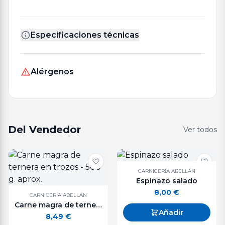
Especificaciones técnicas
Alérgenos
Del Vendedor
Ver todos
CARNICERÍA ABELLÁN
Espinazo salado
8,00
€
CARNICERÍA ABELLÁN
Carne magra de ternera en trozos - 500 g. aprox.
Añadir
8,49
€