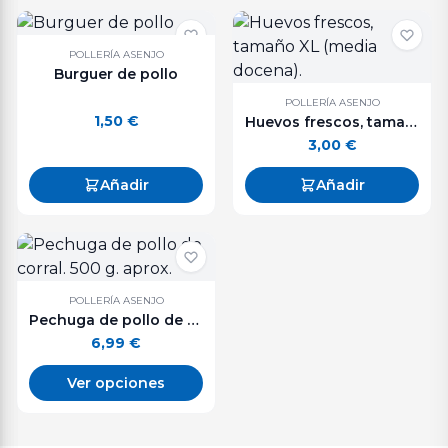
POLLERÍA ASENJO
Burguer de pollo
POLLERÍA ASENJO
1,50
€
Huevos frescos, tamaño XL (media docena).
3,00
€
Añadir
Añadir
POLLERÍA ASENJO
Pechuga de pollo de corral. 500 g. aprox.
6,99
€
Ver opciones