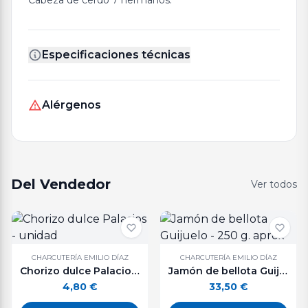
Cabeza de cerdo 7 hermanos.
Especificaciones técnicas
Alérgenos
Del Vendedor
Ver todos
CHARCUTERÍA EMILIO DÍAZ
CHARCUTERÍA EMILIO DÍAZ
Chorizo dulce Palacios - unidad
Jamón de bellota Guijuelo - 250 g. aprox
4,80
€
33,50
€