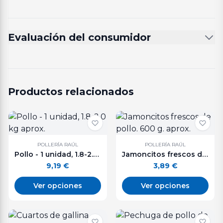
Evaluación del consumidor
Productos relacionados
POLLERÍA RAÚL
POLLERÍA RAÚL
Pollo - 1 unidad, 1.8-2.0 kg aprox.
Jamoncitos frescos de pollo. 600 g. aprox.
9,19
€
3,89
€
Ver opciones
Ver opciones