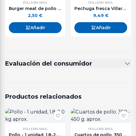
POLLERÍA RAÚL
POLLERÍA RAÚL
Burger meat de pollo con calabacín y queso. 125 g. aprox.
Pechuga fresca Villaroy bandeja 500 g. aprox.
2,50
€
9,49
€
Añadir
Añadir
Evaluación del consumidor
Productos relacionados
POLLERÍA RAÚL
POLLERÍA RAÚL
Pollo - 1 unidad, 1.8-2.0 kg aprox.
Cuartos de pollo. 350 - 450 g. aprox.