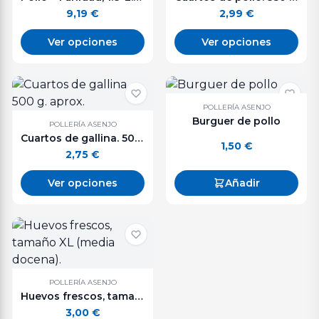
9,19
€
2,99
€
Ver opciones
Ver opciones
POLLERÍA ASENJO
Burguer de pollo
POLLERÍA ASENJO
Cuartos de gallina. 500 g. aprox.
1,50
€
2,75
€
Ver opciones
Añadir
POLLERÍA ASENJO
Huevos frescos, tamaño XL (media docena).
3,00
€