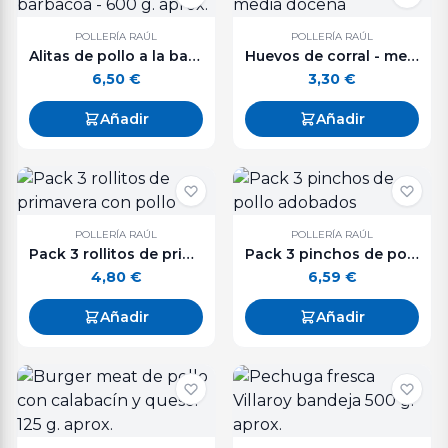
POLLERÍA RAÚL
POLLERÍA RAÚL
Alitas de pollo a la barbacoa - 600 g. aprox.
Huevos de corral - media docena
6,50
€
3,30
€
Añadir
Añadir
POLLERÍA RAÚL
POLLERÍA RAÚL
Pack 3 rollitos de primavera con pollo
Pack 3 pinchos de pollo adobados
4,80
€
6,59
€
Añadir
Añadir