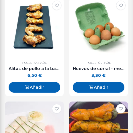
POLLERÍA RAÚL
POLLERÍA RAÚL
Alitas de pollo a la barbacoa - 600 g. aprox.
Huevos de corral - media docena
6,50
€
3,30
€
Añadir
Añadir