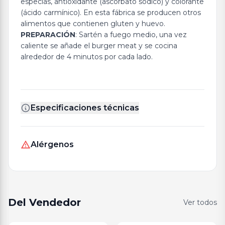
especias, antioxidante (ascorbato sódico) y colorante
(ácido carmínico). En esta fábrica se producen otros
alimentos que contienen gluten y huevo.
PREPARACIÓN
: Sartén a fuego medio, una vez
caliente se añade el burger meat y se cocina
alrededor de 4 minutos por cada lado.
Especificaciones técnicas
Alérgenos
Del Vendedor
Ver todos