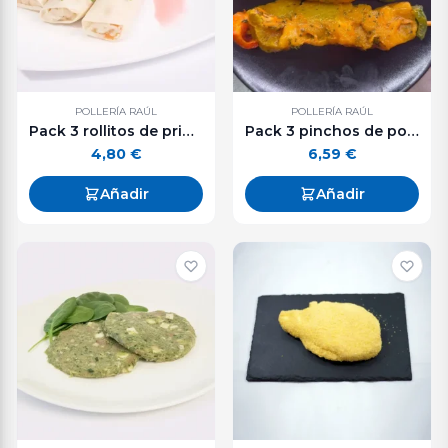
POLLERÍA RAÚL
POLLERÍA RAÚL
Pack 3 rollitos de primavera con pollo
Pack 3 pinchos de pollo adobados
4,80
€
6,59
€
Añadir
Añadir