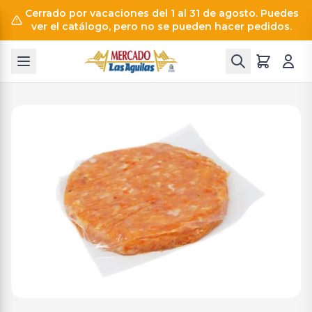
Cerrado por vacaciones del 1 al 31 de agosto. Puedes
ver el catálogo, pero no se pueden hacer pedidos.