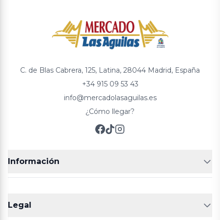
C. de Blas Cabrera, 125, Latina, 28044 Madrid, España
+34 915 09 53 43
info@mercadolasaguilas.es
¿Cómo llegar?
Información
FRUTERÍAS
CARNICERIAS
Legal
POLLERÍA
CHARCUTERIA