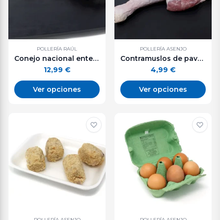
POLLERÍA RAÚL
POLLERÍA ASENJO
Conejo nacional entero o troceado. 1 - 1,3 kg aprox.
Contramuslos de pavo. 500 g. aprox.
12,99
€
4,99
€
Ver opciones
Ver opciones
POLLERÍA ASENJO
POLLERÍA ASENJO