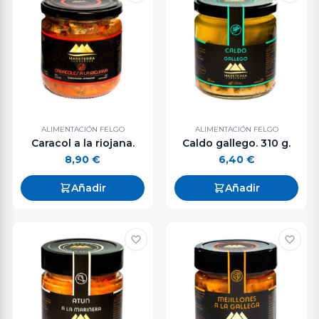
ALIMENTACIÓN FELGO
ALIMENTACIÓN FELGO
Caracol a la riojana.
Caldo gallego. 310 g.
8,90
€
6,40
€
Añadir
Añadir