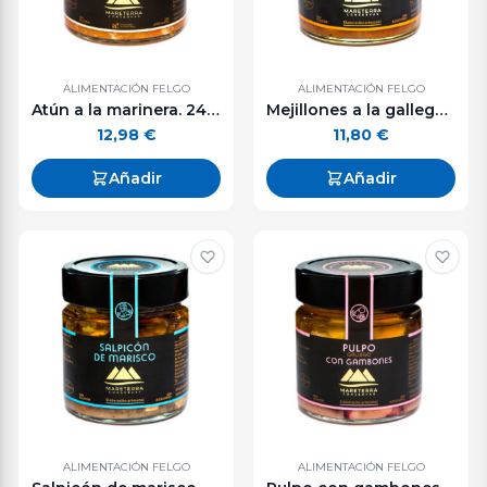
ALIMENTACIÓN FELGO
ALIMENTACIÓN FELGO
Atún a la marinera. 240 g.
Mejillones a la gallega. 240 g.
12,98
€
11,80
€
Añadir
Añadir
ALIMENTACIÓN FELGO
ALIMENTACIÓN FELGO