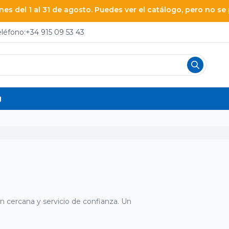
es del 1 al 31 de agosto. Puedes ver el catálogo, pero no s
eléfono:
+34 915 09 53 43
g
n cercana y servicio de confianza. Un