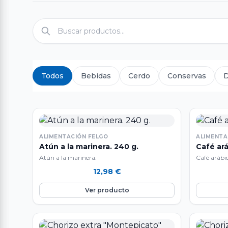
Todos
Bebidas
Cerdo
Conservas
D
ALIMENTACIÓN FELGO
ALIMENTA
Atún a la marinera. 240 g.
Café ar
Atún a la marinera.
Café arábic
grandes ca
12,98
€
Ver producto