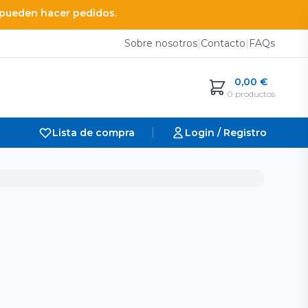
e pueden hacer pedidos.
Sobre nosotros
|
Contacto
|
FAQs
0,00
€
0 productos
|
Lista de compra
Login / Registro