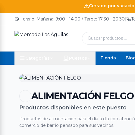
Cerrado por vacacion
Horario: Mañana: 9:00 - 14:00 / Tarde: 17:30 - 20:30
|
T
Búsqueda
de
productos
Tienda
Blo
Categorías
Puestos
ALIMENTACIÓN FELGO
Productos disponibles en este puesto
Productos de alimentación para el día a día con atenció
comercio de barrio pensado para sus vecinos.