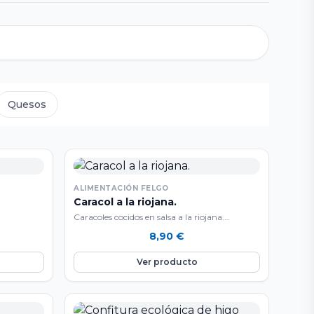
Quesos
ALIMENTACIÓN FELGO
Caracol a la riojana.
Caracoles cocidos en salsa a la riojana.
Elaborados con una salsa de tomate un poco…
8,90
€
Ver producto